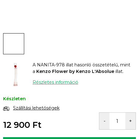
A NANITA-978 illat hasonló összetételű, mint
a
Kenzo Flower by Kenzo L'Absolue
illat.
Részletes információ
Készleten
Szállítási lehetőségek
12 900 Ft
Egységár: