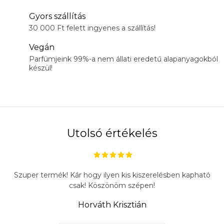
Gyors szállítás
30 000 Ft felett ingyenes a szállítás!
Vegán
Parfümjeink 99%-a nem állati eredetű alapanyagokból
készül!
Utolsó értékelés
Szuper termék! Kár hogy ilyen kis kiszerelésben kapható
csak! Köszönöm szépen!
Horváth Krisztián