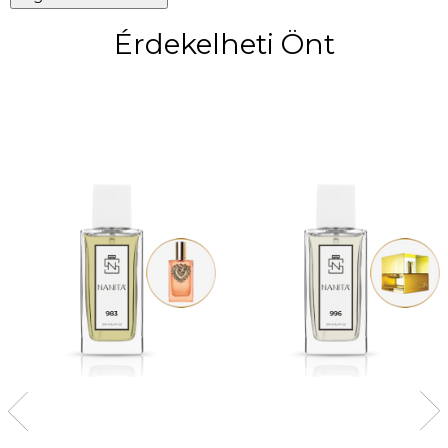
Érdekelheti Önt