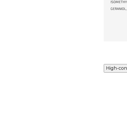
ISOMETHYL
GERANIOL,
High-con