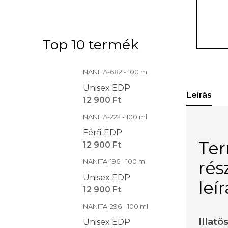
Top 10 termék
NANITA-682 - 100 ml
Unisex EDP
Leírás
12 900 Ft
NANITA-222 - 100 ml
Férfi EDP
Te
12 900 Ft
NANITA-196 - 100 ml
rés
Unisex EDP
leí
12 900 Ft
NANITA-296 - 100 ml
Illatö
Unisex EDP