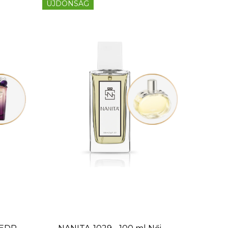
ÚJDONSÁG