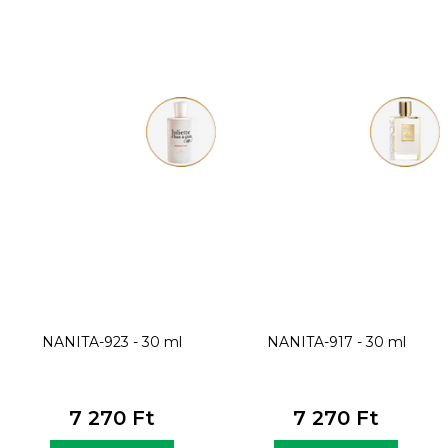
NANITA-923 - 30 ml
NANITA-917 - 30 ml
7 270 Ft
7 270 Ft