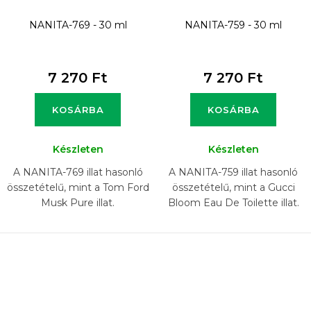
NANITA-769 - 30 ml
NANITA-759 - 30 ml
7 270 Ft
7 270 Ft
KOSÁRBA
KOSÁRBA
Készleten
Készleten
A NANITA-769 illat hasonló
A NANITA-759 illat hasonló
összetételű, mint a Tom Ford
összetételű, mint a Gucci
Musk Pure illat.
Bloom Eau De Toilette illat.