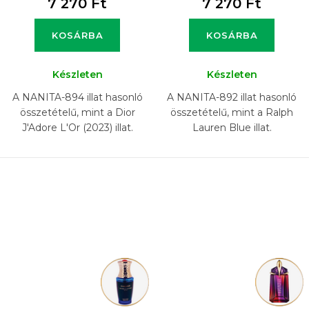
7 270 Ft
7 270 Ft
KOSÁRBA
KOSÁRBA
Készleten
Készleten
A NANITA-894 illat hasonló
A NANITA-892 illat hasonló
összetételű, mint a Dior
összetételű, mint a Ralph
J'Adore L'Or (2023) illat.
Lauren Blue illat.