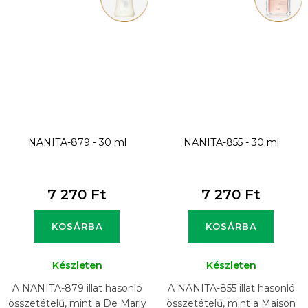
NANITA-879 - 30 ml
NANITA-855 - 30 ml
7 270 Ft
7 270 Ft
KOSÁRBA
KOSÁRBA
Készleten
Készleten
A NANITA-879 illat hasonló
A NANITA-855 illat hasonló
összetételű, mint a De Marly
összetételű, mint a Maison