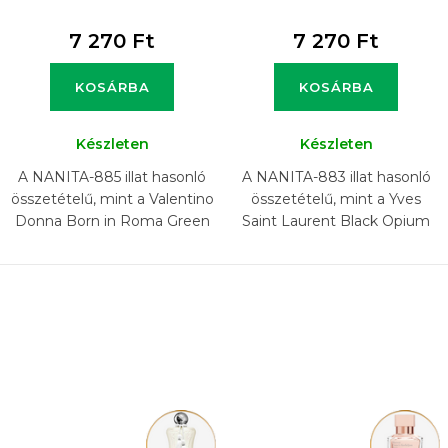
7 270 Ft
7 270 Ft
KOSÁRBA
KOSÁRBA
Készleten
Készleten
A NANITA-885 illat hasonló
A NANITA-883 illat hasonló
összetételű, mint a Valentino
összetételű, mint a Yves
Donna Born in Roma Green
Saint Laurent Black Opium
Stravaganza illat.
Over Red illat.