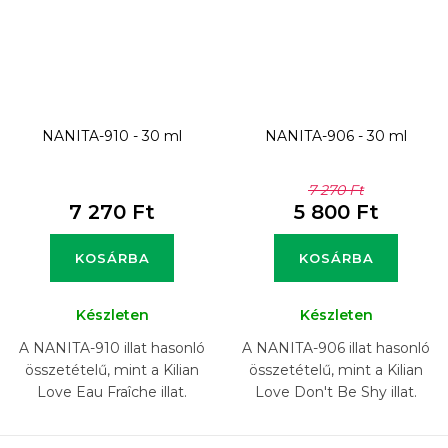
NANITA-910 - 30 ml
NANITA-906 - 30 ml
7 270 Ft
7 270 Ft
5 800 Ft
KOSÁRBA
KOSÁRBA
Készleten
Készleten
A NANITA-910 illat hasonló
A NANITA-906 illat hasonló
összetételű, mint a Kilian
összetételű, mint a Kilian
Love Eau Fraîche illat.
Love Don't Be Shy illat.