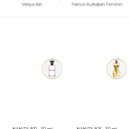
Valaya illat.
Francis Kurkdjian Feminin
Pluriel illat.