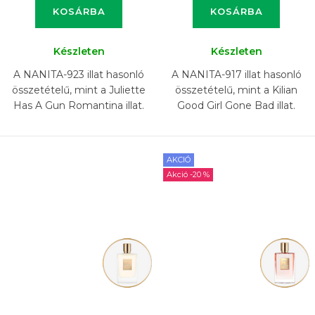
KOSÁRBA
KOSÁRBA
Készleten
Készleten
A NANITA-923 illat hasonló
A NANITA-917 illat hasonló
összetételű, mint a Juliette
összetételű, mint a Kilian
Has A Gun Romantina illat.
Good Girl Gone Bad illat.
AKCIÓ
-20 %