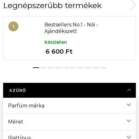
Legnépszerűbb termékek
Bestsellers No.1 - Női -
Ajándékszett
Készleten
6 600 Ft
SZŰRŐ
Parfüm márka
Méret
Illattípus