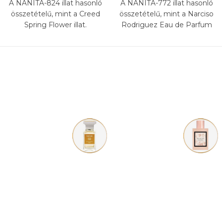
A NANITA-824 illat hasonló
A NANITA-772 illat hasonló
összetételű, mint a Creed
összetételű, mint a Narciso
Spring Flower illat.
Rodriguez Eau de Parfum
Cristal illat.