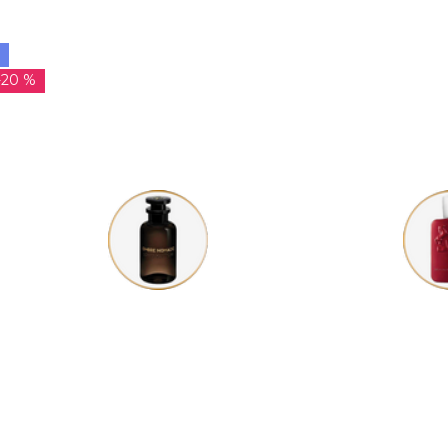
-20 %