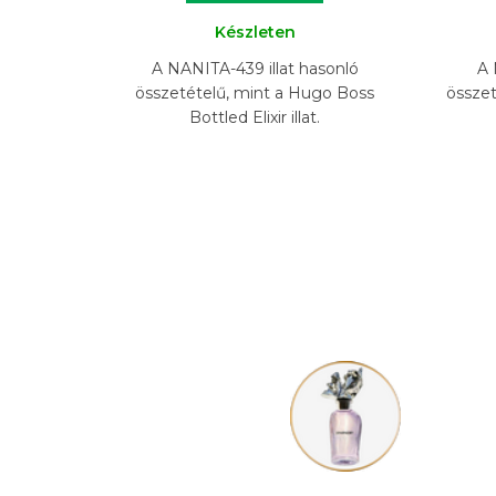
Készleten
A NANITA-439 illat hasonló
A 
összetételű, mint a Hugo Boss
összet
Bottled Elixir illat.