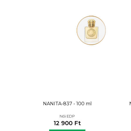
NANITA-837 - 100 ml
Női EDP
12 900 Ft