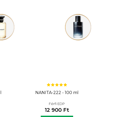
l
NANITA-222 - 100 ml
Férfi EDP
12 900 Ft