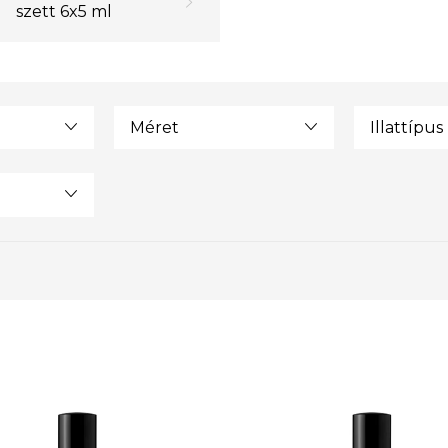
szett 6x5 ml
Méret
Illattípus