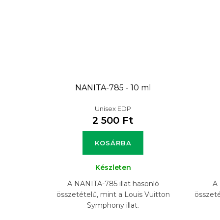
NANITA-785 - 10 ml
Unisex EDP
2 500 Ft
KOSÁRBA
Készleten
A NANITA-785 illat hasonló
A 
összetételű, mint a Louis Vuitton
összeté
Symphony illat.