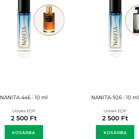
NANITA-446 - 10 ml
NANITA-926 - 10 m
Unisex EDP
Unisex EDP
2 500 Ft
2 500 Ft
KOSÁRBA
KOSÁRBA