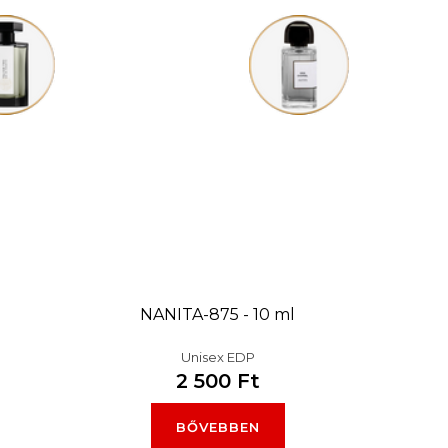
l
NANITA-875 - 10 ml
Unisex EDP
2 500 Ft
BŐVEBBEN