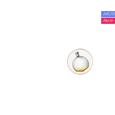
AKCIÓ