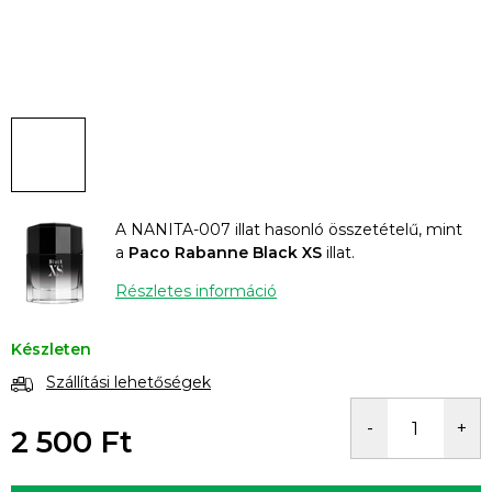
A NANITA-007 illat hasonló összetételű, mint
a
Paco Rabanne Black XS
illat.
Részletes információ
Készleten
Szállítási lehetőségek
2 500 Ft
Egységár: