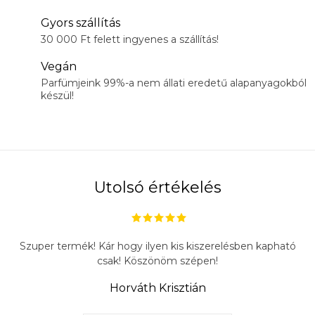
Gyors szállítás
30 000 Ft felett ingyenes a szállítás!
Vegán
Parfümjeink 99%-a nem állati eredetű alapanyagokból
készül!
Utolsó értékelés
Szuper termék! Kár hogy ilyen kis kiszerelésben kapható
csak! Köszönöm szépen!
Horváth Krisztián