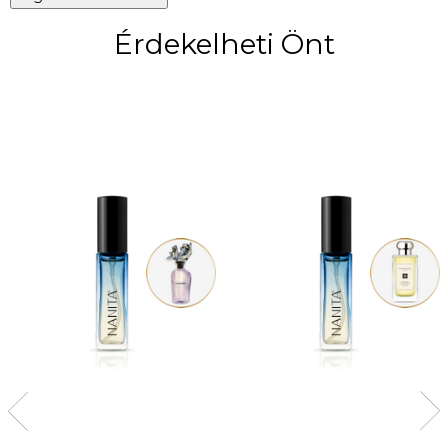
Érdekelheti Önt