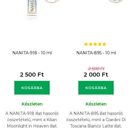
NANITA-918 - 10 ml
NANITA-895 - 10 ml
2 500 Ft
2 500 Ft
2 000 Ft
KOSÁRBA
KOSÁRBA
Készleten
Készleten
A NANITA-918 illat hasonló
A NANITA-895 illat hasonló
összetételű, mint a Kilian
összetételű, mint a Giardini Di
Moonlight in Heaven illat.
Toscana Bianco Latte illat.