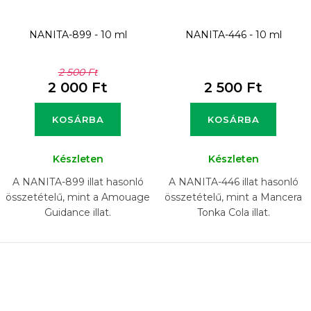
NANITA-899 - 10 ml
NANITA-446 - 10 ml
2 500 Ft
2 000 Ft
2 500 Ft
KOSÁRBA
KOSÁRBA
Készleten
Készleten
A NANITA-899 illat hasonló
A NANITA-446 illat hasonló
összetételű, mint a Amouage
összetételű, mint a Mancera
Guidance illat.
Tonka Cola illat.