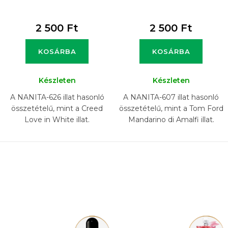
2 500 Ft
2 500 Ft
KOSÁRBA
KOSÁRBA
Készleten
Készleten
A NANITA-626 illat hasonló
A NANITA-607 illat hasonló
összetételű, mint a Creed
összetételű, mint a Tom Ford
Love in White illat.
Mandarino di Amalfi illat.