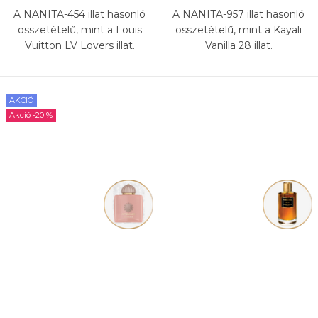
A NANITA-454 illat hasonló
A NANITA-957 illat hasonló
összetételű, mint a Louis
összetételű, mint a Kayali
Vuitton LV Lovers illat.
Vanilla 28 illat.
AKCIÓ
-20 %