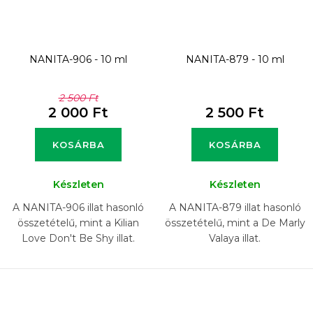
NANITA-906 - 10 ml
NANITA-879 - 10 ml
2 500 Ft
2 000 Ft
2 500 Ft
KOSÁRBA
KOSÁRBA
Készleten
Készleten
A NANITA-906 illat hasonló
A NANITA-879 illat hasonló
összetételű, mint a Kilian
összetételű, mint a De Marly
Love Don't Be Shy illat.
Valaya illat.