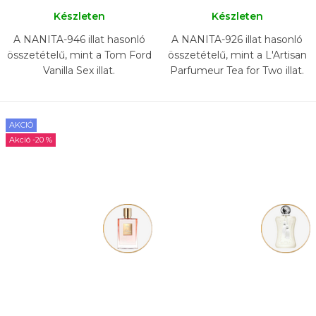
Készleten
Készleten
A NANITA-946 illat hasonló
A NANITA-926 illat hasonló
összetételű, mint a Tom Ford
összetételű, mint a L'Artisan
Vanilla Sex illat.
Parfumeur Tea for Two illat.
AKCIÓ
-20 %