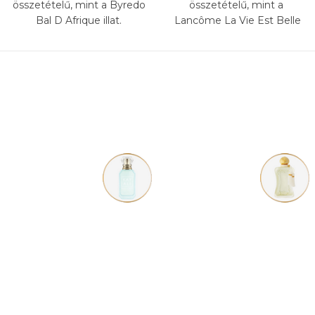
összetételű, mint a Byredo
összetételű, mint a
Bal D Afrique illat.
Lancôme La Vie Est Belle
Rose Extraordinaire illat.