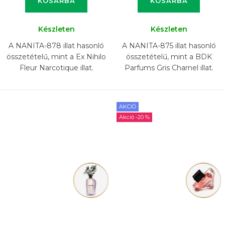
KOSÁRBA
KOSÁRBA
Készleten
Készleten
A NANITA-878 illat hasonló
A NANITA-875 illat hasonló
összetételű, mint a Ex Nihilo
összetételű, mint a BDK
Fleur Narcotique illat.
Parfums Gris Charnel illat.
AKCIÓ
-20 %