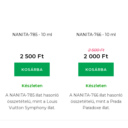
NANITA-785 - 10 ml
NANITA-766 - 10 ml
2 500 Ft
2 500 Ft
2 000 Ft
KOSÁRBA
KOSÁRBA
Készleten
Készleten
A NANITA-785 illat hasonló
A NANITA-766 illat hasonló
összetételű, mint a Louis
összetételű, mint a Prada
Vuitton Symphony illat.
Paradoxe illat.