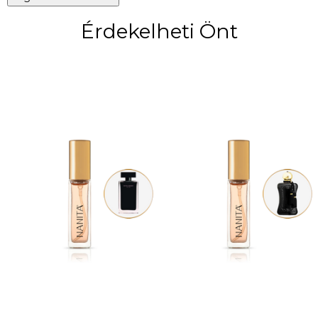
Érdekelheti Önt