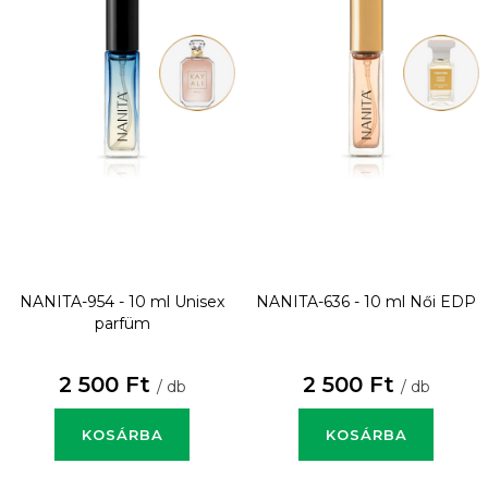
NANITA-954 - 10 ml
Unisex
NANITA-636 - 10 ml
Női EDP
parfüm
2 500 Ft
2 500 Ft
/ db
/ db
KOSÁRBA
KOSÁRBA