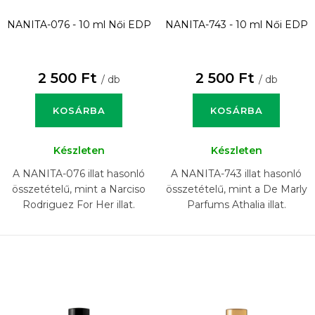
NANITA-076 - 10 ml
Női EDP
NANITA-743 - 10 ml
Női EDP
2 500 Ft
2 500 Ft
/ db
/ db
KOSÁRBA
KOSÁRBA
Készleten
Készleten
A NANITA-076 illat hasonló
A NANITA-743 illat hasonló
összetételű, mint a Narciso
összetételű, mint a De Marly
Rodriguez For Her illat.
Parfums Athalia illat.