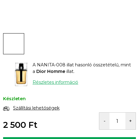
A NANITA-008 illat hasonló összetételű, mint
a
Dior Homme
illat.
Részletes információ
Készleten
Szállítási lehetőségek
2 500 Ft
Egységár: