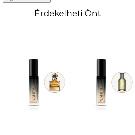
Érdekelheti Önt