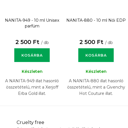
NANITA-949 - 10 ml
Unisex
NANITA-880 - 10 ml
Női EDP
parfüm
2 500 Ft
2 500 Ft
/ db
/ db
KOSÁRBA
KOSÁRBA
Készleten
Készleten
A NANITA-949 illat hasonló
A NANITA-880 illat hasonló
összetételű, mint a Xerjoff
összetételű, mint a Givenchy
Erba Gold illat.
Hot Couture illat.
Cruelty free