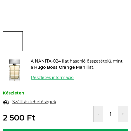
A NANITA-024 illat hasonló összetételű, mint
a
Hugo Boss Orange Man
illat.
Részletes információ
Készleten
Szállítási lehetőségek
2 500 Ft
Egységár: