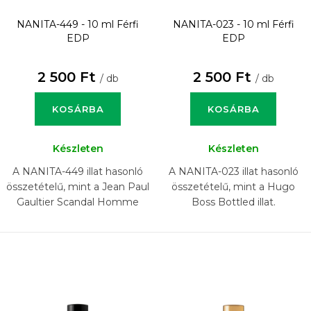
NANITA-449 - 10 ml
Férfi
NANITA-023 - 10 ml
Férfi
EDP
EDP
2 500 Ft
2 500 Ft
/ db
/ db
KOSÁRBA
KOSÁRBA
Készleten
Készleten
A NANITA-449 illat hasonló
A NANITA-023 illat hasonló
összetételű, mint a Jean Paul
összetételű, mint a Hugo
Gaultier Scandal Homme
Boss Bottled illat.
Absolu illat.