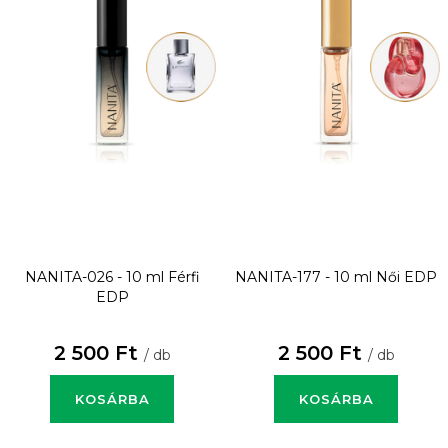
NANITA-026 - 10 ml
Férfi
NANITA-177 - 10 ml
Női EDP
EDP
2 500 Ft
2 500 Ft
/ db
/ db
KOSÁRBA
KOSÁRBA