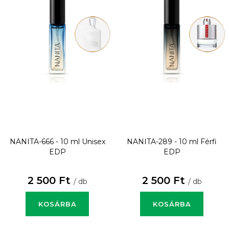
NANITA-666 - 10 ml
Unisex
NANITA-289 - 10 ml
Férfi
EDP
EDP
2 500 Ft
2 500 Ft
/ db
/ db
KOSÁRBA
KOSÁRBA