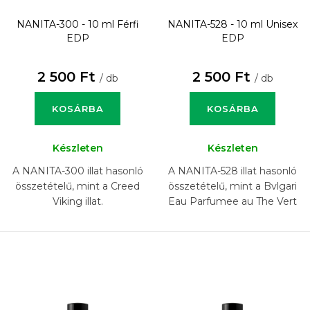
NANITA-300 - 10 ml
Férfi
NANITA-528 - 10 ml
Unisex
EDP
EDP
2 500 Ft
2 500 Ft
/ db
/ db
KOSÁRBA
KOSÁRBA
Készleten
Készleten
A NANITA-300 illat hasonló
A NANITA-528 illat hasonló
összetételű, mint a Creed
összetételű, mint a Bvlgari
Viking illat.
Eau Parfumee au The Vert
illat.