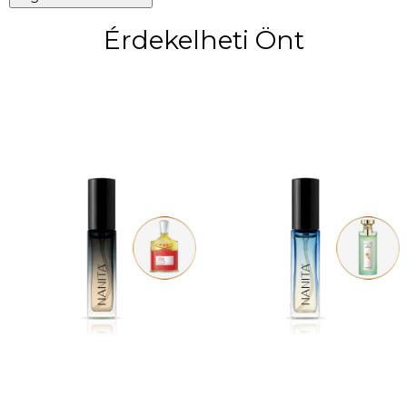
Érdekelheti Önt