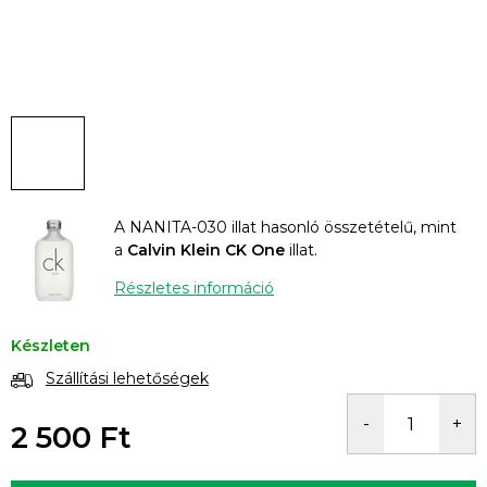
A NANITA-030 illat hasonló összetételű, mint
a
Calvin Klein CK One
illat.
Részletes információ
Készleten
Szállítási lehetőségek
2 500 Ft
Egységár: