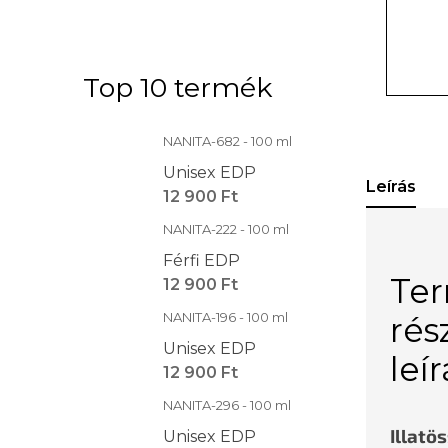
Top 10 termék
NANITA-682 - 100 ml
Unisex EDP
Leírás
12 900 Ft
NANITA-222 - 100 ml
Férfi EDP
Te
12 900 Ft
NANITA-196 - 100 ml
rés
Unisex EDP
leí
12 900 Ft
NANITA-296 - 100 ml
Illatö
Unisex EDP