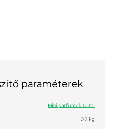
zítő paraméterek
Mini parfümök 10 ml
0.2 kg