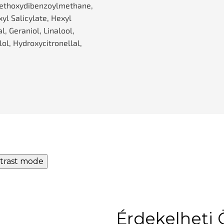
ethoxydibenzoylmethane,
yl Salicylate, Hexyl
, Geraniol, Linalool,
lol, Hydroxycitronellal,
trast mode
Érdekelheti 