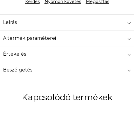
Kérdés
Nyomon követés
Megosztás
Leírás
A termék paraméterei
Értékelés
Beszélgetés
Kapcsolódó termékek