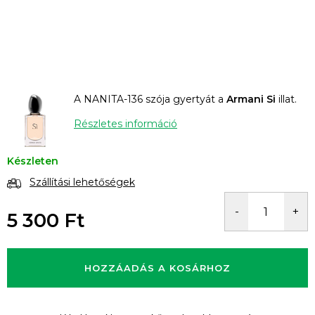
A NANITA-136 szója gyertyát a
Armani Si
illat.
Részletes információ
Készleten
Szállítási lehetőségek
5 300 Ft
Egységár:
HOZZÁADÁS A KOSÁRHOZ