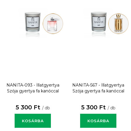
NANITA-093 - Illatgyertya
NANITA-567 - Illatgyertya
Szója gyertya fa kanóccal
Szója gyertya fa kanóccal
5 300 Ft
5 300 Ft
/ db
/ db
KOSÁRBA
KOSÁRBA