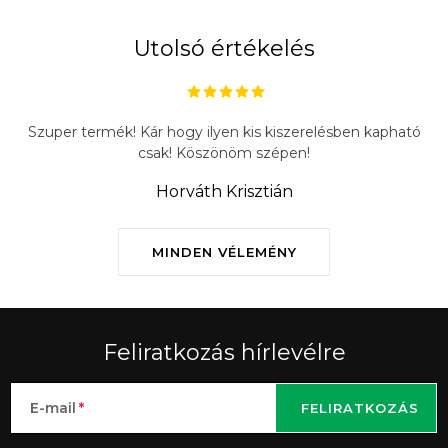
Utolsó értékelés
Szuper termék! Kár hogy ilyen kis kiszerelésben kapható
csak! Köszönöm szépen!
Horváth Krisztián
MINDEN VÉLEMÉNY
Feliratkozás hírlevélre
E-mail
FELIRATKOZÁS