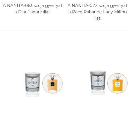
A NANITA-063 szója gyertyát
A NANITA-072 szója gyertyát
a Dior J'adore illat.
a Paco Rabanne Lady Million
illat.