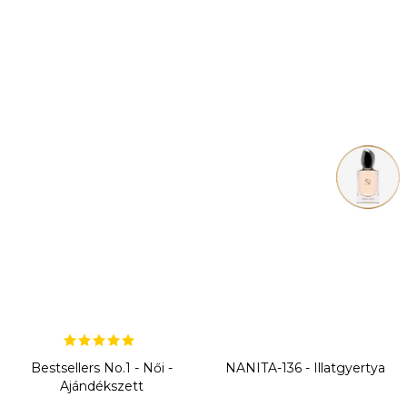
Bestsellers No.1 - Női -
NANITA-136 - Illatgyertya
Ajándékszett