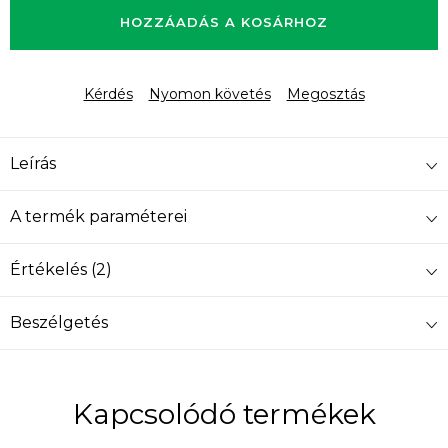
HOZZÁADÁS A KOSÁRHOZ
Kérdés
Nyomon követés
Megosztás
Leírás
A termék paraméterei
Értékelés (2)
Beszélgetés
Kapcsolódó termékek