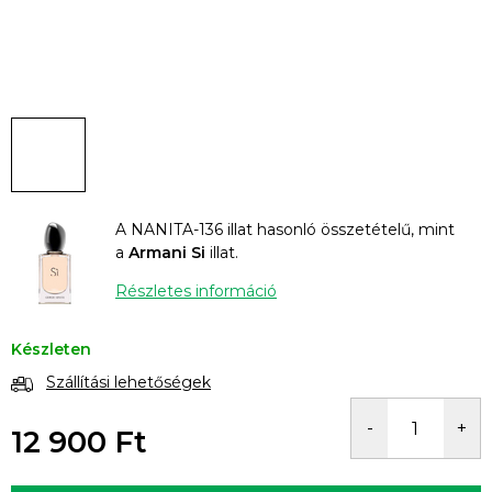
A NANITA-136 illat hasonló összetételű, mint
a
Armani Si
illat.
Részletes információ
Készleten
Szállítási lehetőségek
12 900 Ft
Egységár: