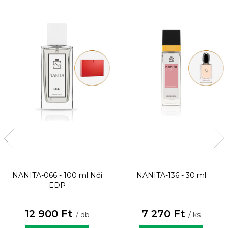
NANITA-066 - 100 ml
Női
NANITA-136 - 30 ml
EDP
12 900 Ft
7 270 Ft
/ db
/ ks