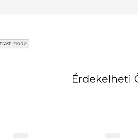
trast mode
Érdekelheti 