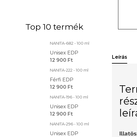
Top 10 termék
NANITA-682 - 100 ml
Unisex EDP
Leírás
12 900 Ft
NANITA-222 - 100 ml
Férfi EDP
Te
12 900 Ft
NANITA-196 - 100 ml
rés
Unisex EDP
leí
12 900 Ft
NANITA-296 - 100 ml
Illatö
Unisex EDP