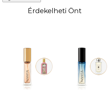
Érdekelheti Önt