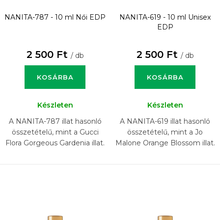
NANITA-787 - 10 ml
Női EDP
NANITA-619 - 10 ml
Unisex
EDP
2 500 Ft
2 500 Ft
/ db
/ db
KOSÁRBA
KOSÁRBA
Készleten
Készleten
A NANITA-787 illat hasonló
A NANITA-619 illat hasonló
összetételű, mint a Gucci
összetételű, mint a Jo
Flora Gorgeous Gardenia illat.
Malone Orange Blossom illat.