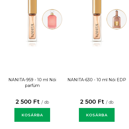
NANITA-959 - 10 ml
Női
NANITA-630 - 10 ml
Női EDP
parfüm
2 500 Ft
2 500 Ft
/ db
/ db
KOSÁRBA
KOSÁRBA