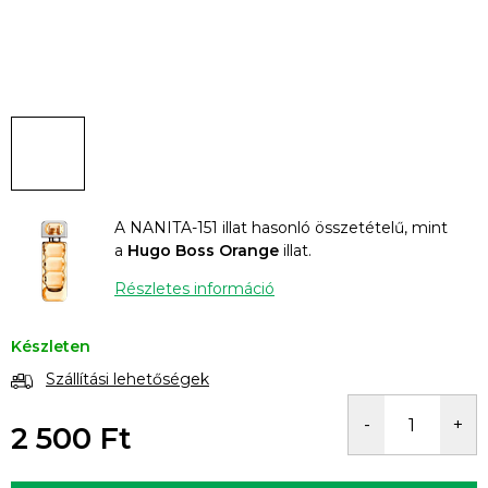
A NANITA-151 illat hasonló összetételű, mint
a
Hugo Boss Orange
illat.
Részletes információ
Készleten
Szállítási lehetőségek
2 500 Ft
Egységár: