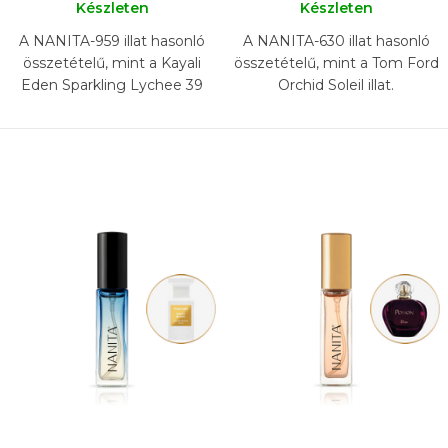
Készleten
Készleten
A NANITA-959 illat hasonló
A NANITA-630 illat hasonló
összetételű, mint a Kayali
összetételű, mint a Tom Ford
Eden Sparkling Lychee 39
Orchid Soleil illat.
illat.