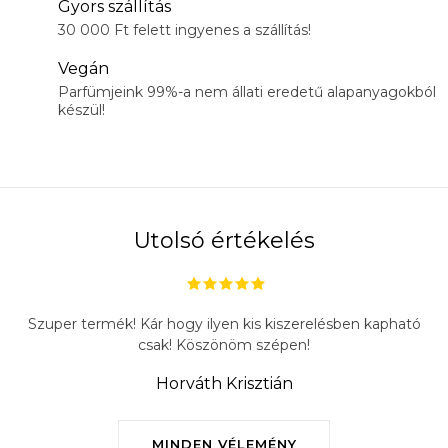
Gyors szállítás
30 000 Ft felett ingyenes a szállítás!
Vegán
Parfümjeink 99%-a nem állati eredetű alapanyagokból
készül!
Utolsó értékelés
Szuper termék! Kár hogy ilyen kis kiszerelésben kapható
csak! Köszönöm szépen!
Horváth Krisztián
MINDEN VÉLEMÉNY