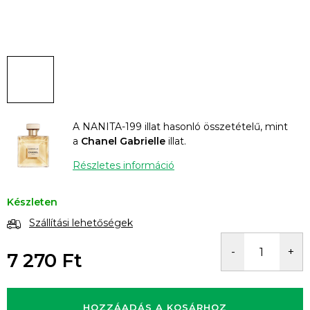
A NANITA-199 illat hasonló összetételű, mint
a
Chanel Gabrielle
illat.
Részletes információ
Készleten
Szállítási lehetőségek
7 270 Ft
Egységár:
HOZZÁADÁS A KOSÁRHOZ