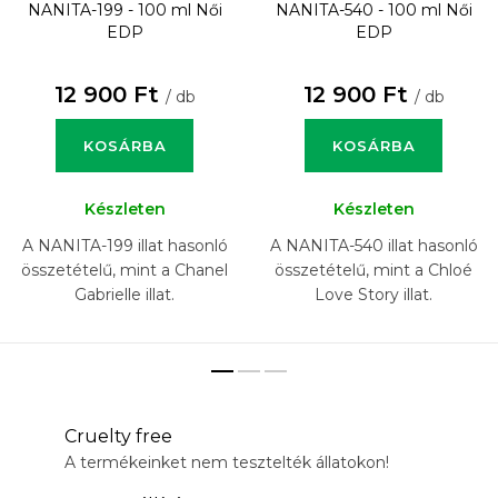
NANITA-199 - 100 ml
Női
NANITA-540 - 100 ml
Női
EDP
EDP
12 900 Ft
12 900 Ft
/ db
/ db
KOSÁRBA
KOSÁRBA
Készleten
Készleten
A NANITA-199 illat hasonló
A NANITA-540 illat hasonló
összetételű, mint a Chanel
összetételű, mint a Chloé
Gabrielle illat.
Love Story illat.
Cruelty free
A termékeinket nem tesztelték állatokon!