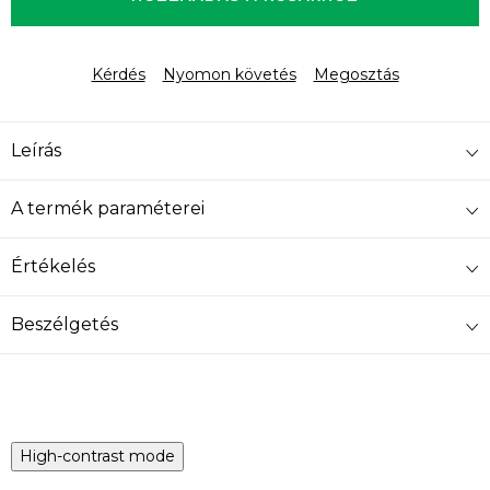
Kérdés
Nyomon követés
Megosztás
Leírás
A termék paraméterei
Értékelés
Beszélgetés
High-contrast mode