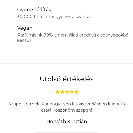
Gyors szállítás
30 000 Ft felett ingyenes a szállítás!
Vegán
Parfümjeink 99%-a nem állati eredetű alapanyagokból
készül!
Utolsó értékelés
Szuper termék! Kár hogy ilyen kis kiszerelésben kapható
csak! Köszönöm szépen!
Horváth Krisztián