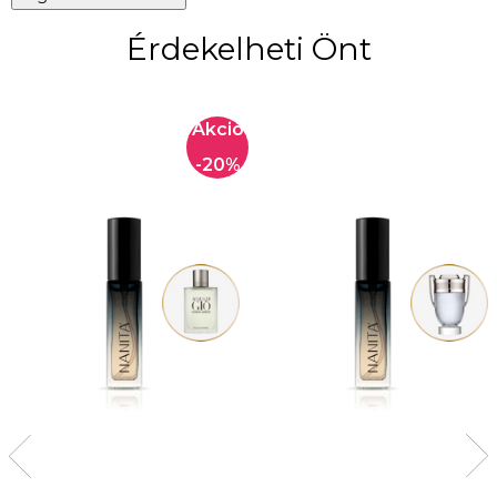
Érdekelheti Önt
-20%