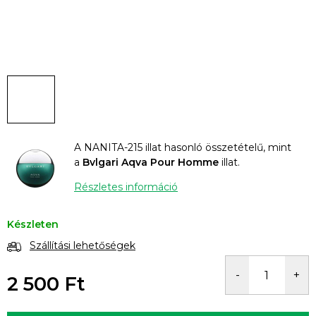
A NANITA-215 illat hasonló összetételű, mint
a
Bvlgari Aqva Pour Homme
illat.
Részletes információ
Készleten
Szállítási lehetőségek
2 500 Ft
Egységár: