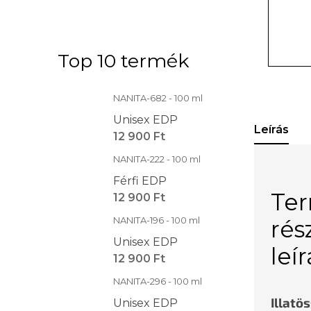
Top 10 termék
NANITA-682 - 100 ml
Unisex EDP
Leírás
12 900 Ft
NANITA-222 - 100 ml
Férfi EDP
Te
12 900 Ft
NANITA-196 - 100 ml
rés
Unisex EDP
leí
12 900 Ft
NANITA-296 - 100 ml
Illatö
Unisex EDP