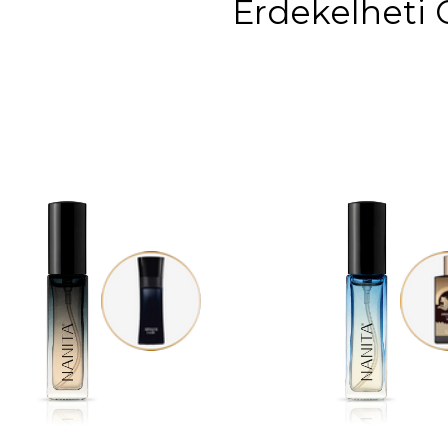
Érdekelheti 