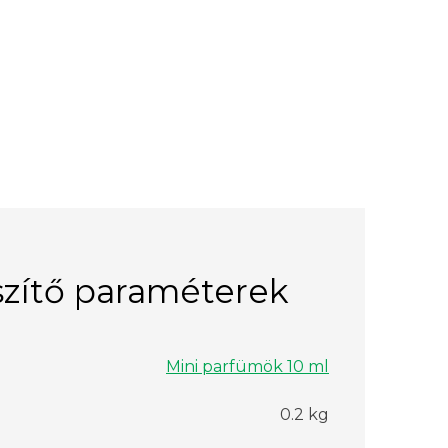
zítő paraméterek
Mini parfümök 10 ml
0.2 kg