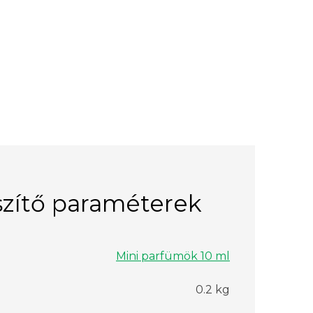
zítő paraméterek
Mini parfümök 10 ml
0.2 kg