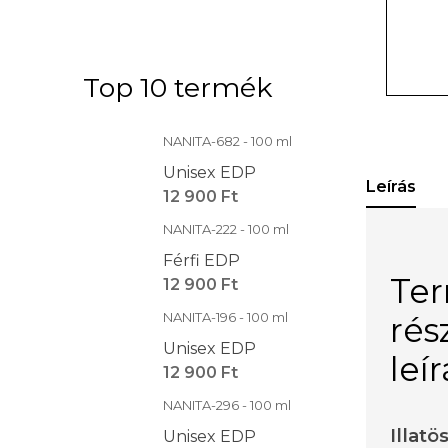
Top 10 termék
NANITA-682 - 100 ml
Unisex EDP
Leírás
12 900 Ft
NANITA-222 - 100 ml
Férfi EDP
Te
12 900 Ft
NANITA-196 - 100 ml
rés
Unisex EDP
leí
12 900 Ft
NANITA-296 - 100 ml
Illatö
Unisex EDP