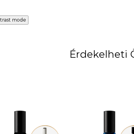
trast mode
Érdekelheti 