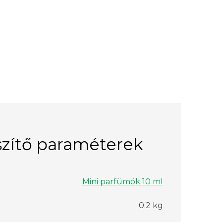
zítő paraméterek
Mini parfümök 10 ml
0.2 kg