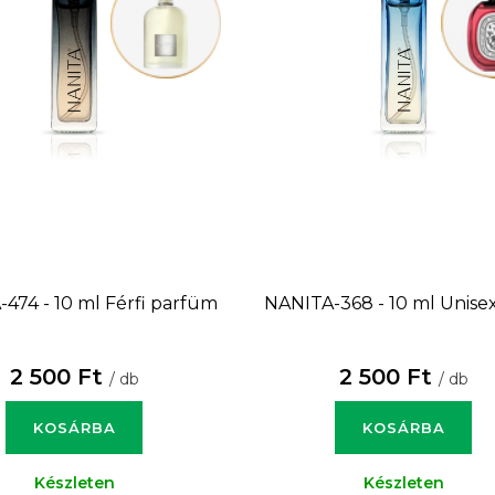
474 - 10 ml
Férfi parfüm
NANITA-368 - 10 ml
Unise
2 500 Ft
2 500 Ft
/ db
/ db
KOSÁRBA
KOSÁRBA
Készleten
Készleten