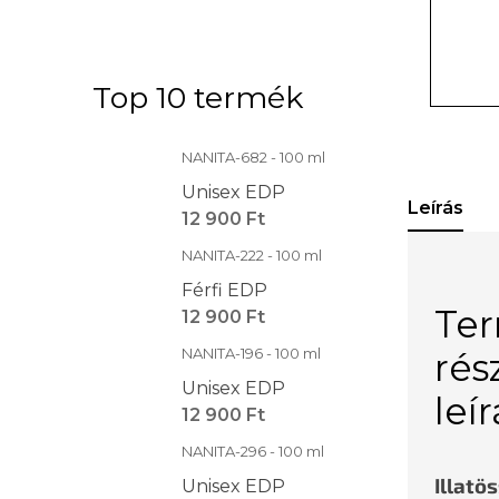
Top 10 termék
NANITA-682 - 100 ml
Unisex EDP
Leírás
12 900 Ft
NANITA-222 - 100 ml
Férfi EDP
Te
12 900 Ft
NANITA-196 - 100 ml
rés
Unisex EDP
leí
12 900 Ft
NANITA-296 - 100 ml
Illatö
Unisex EDP