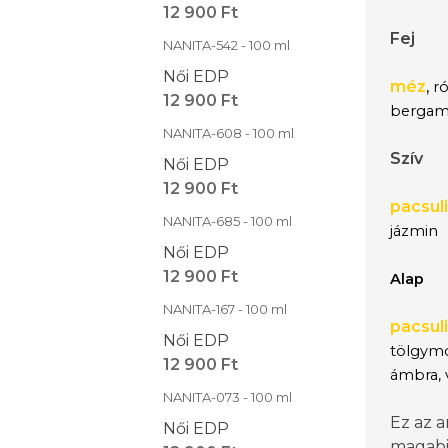
12 900 Ft
Fej
NANITA-542 - 100 ml
Női EDP
méz
,
ró
12 900 Ft
bergamo
NANITA-608 - 100 ml
Szív
Női EDP
12 900 Ft
pacsuli
NANITA-685 - 100 ml
jázmin
Női EDP
12 900 Ft
Alap
NANITA-167 - 100 ml
pacsuli
Női EDP
tölgym
12 900 Ft
ámbra, v
NANITA-073 - 100 ml
Ez az a
Női EDP
magabi