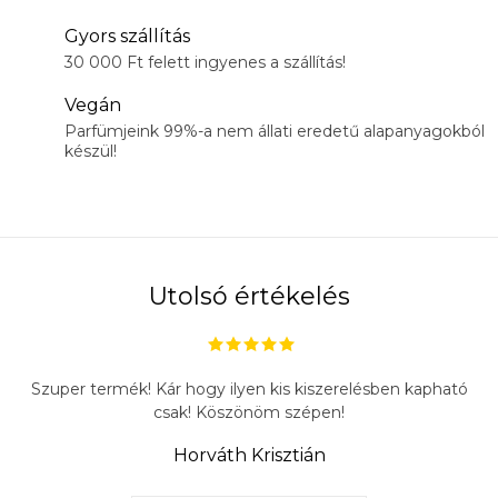
Gyors szállítás
30 000 Ft felett ingyenes a szállítás!
Vegán
Parfümjeink 99%-a nem állati eredetű alapanyagokból
készül!
Utolsó értékelés
Szuper termék! Kár hogy ilyen kis kiszerelésben kapható
csak! Köszönöm szépen!
Horváth Krisztián