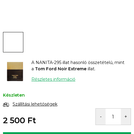
A NANITA-295 illat hasonló összetételű, mint
a
Tom Ford Noir Extreme
illat.
Részletes információ
Készleten
Szállítási lehetőségek
2 500 Ft
Egységár: