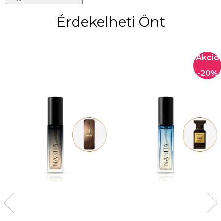
Érdekelheti Önt
-20%