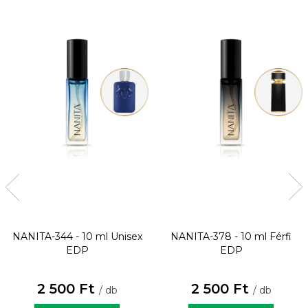
NANITA-344 - 10 ml
Unisex
NANITA-378 - 10 ml
Férfi
EDP
EDP
2 500 Ft
2 500 Ft
/ db
/ db