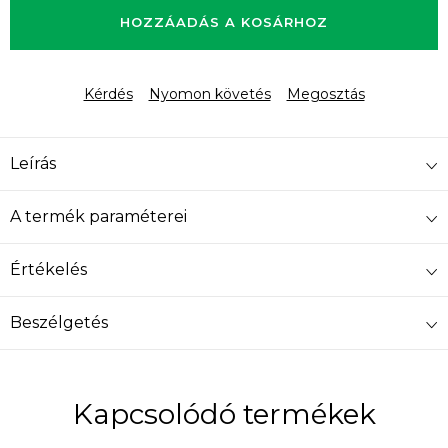
HOZZÁADÁS A KOSÁRHOZ
Kérdés
Nyomon követés
Megosztás
Leírás
A termék paraméterei
Értékelés
Beszélgetés
Kapcsolódó termékek