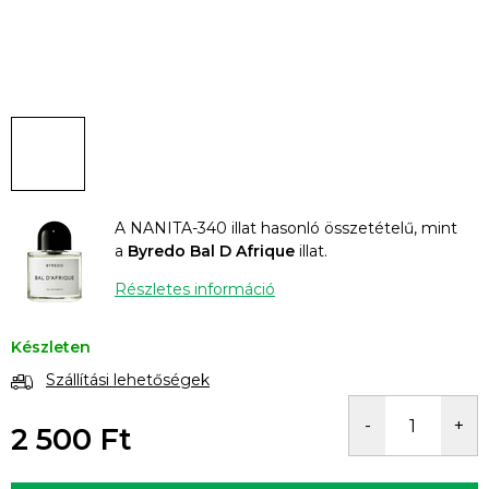
A NANITA-340 illat hasonló összetételű, mint
a
Byredo Bal D Afrique
illat.
Részletes információ
Készleten
Szállítási lehetőségek
2 500 Ft
Egységár: