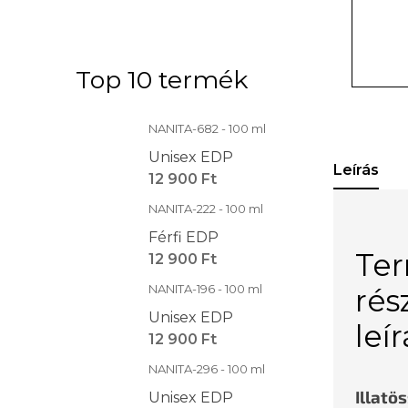
Top 10 termék
NANITA-682 - 100 ml
Unisex EDP
Leírás
12 900 Ft
NANITA-222 - 100 ml
Férfi EDP
Te
12 900 Ft
NANITA-196 - 100 ml
rés
Unisex EDP
leí
12 900 Ft
NANITA-296 - 100 ml
Illatö
Unisex EDP