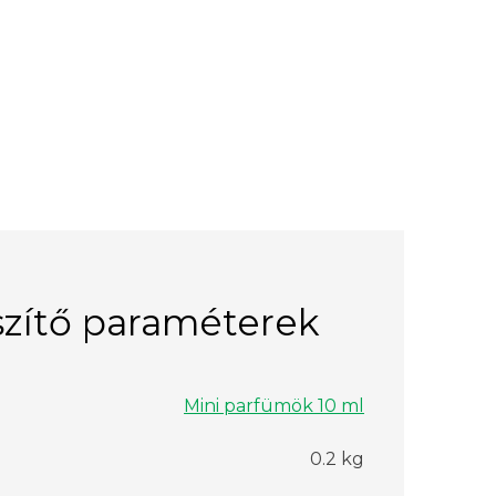
zítő paraméterek
Mini parfümök 10 ml
0.2 kg