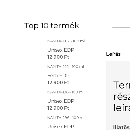
Top 10 termék
NANITA-682 - 100 ml
Unisex EDP
Leírás
12 900 Ft
NANITA-222 - 100 ml
Férfi EDP
Te
12 900 Ft
NANITA-196 - 100 ml
rés
Unisex EDP
leí
12 900 Ft
NANITA-296 - 100 ml
Illatö
Unisex EDP