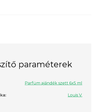
zítő paraméterek
Parfüm ajándék szett 6x5 ml
rka
:
Louis V.