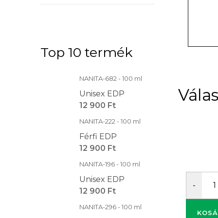
Top 10 termék
NANITA-682 - 100 ml
Unisex EDP
12 900 Ft
NANITA-222 - 100 ml
Férfi EDP
12 900 Ft
NANITA-196 - 100 ml
Unisex EDP
12 900 Ft
NANITA-296 - 100 ml
KOSÁ