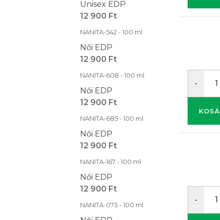
Unisex EDP
12 900 Ft
NANITA-542 - 100 ml
Női EDP
12 900 Ft
NANITA-608 - 100 ml
Női EDP
12 900 Ft
KOSÁ
NANITA-685 - 100 ml
Női EDP
12 900 Ft
NANITA-167 - 100 ml
Női EDP
12 900 Ft
NANITA-073 - 100 ml