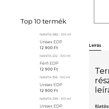
Top 10 termék
NANITA-682 - 100 ml
Unisex EDP
Leírás
12 900 Ft
NANITA-222 - 100 ml
Férfi EDP
Te
12 900 Ft
NANITA-196 - 100 ml
rés
Unisex EDP
leí
12 900 Ft
NANITA-296 - 100 ml
Illatö
Unisex EDP