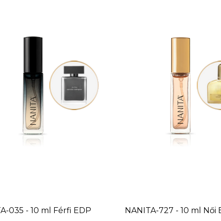
A-035 - 10 ml
Férfi EDP
NANITA-727 - 10 ml
Női