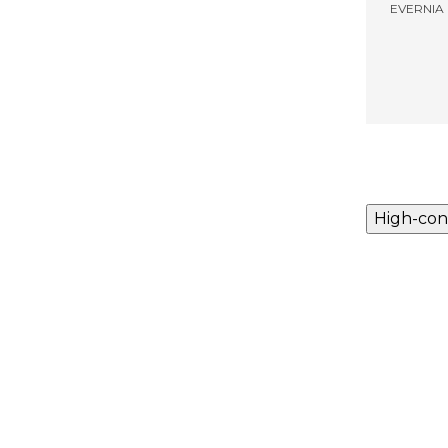
EVERNIA
High-con