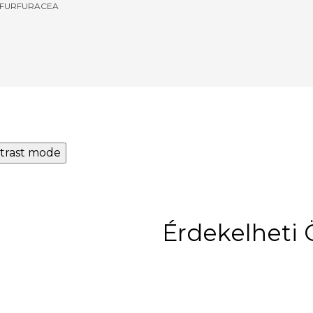
 FURFURACEA
trast mode
Érdekelheti 