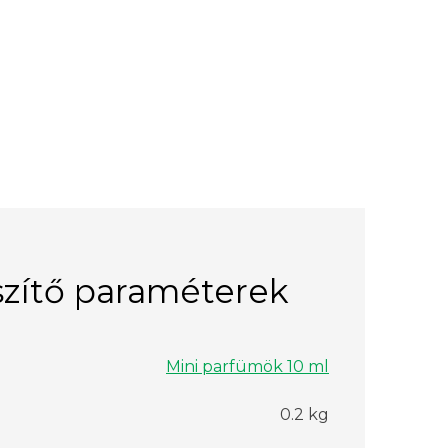
zítő paraméterek
Mini parfümök 10 ml
0.2 kg