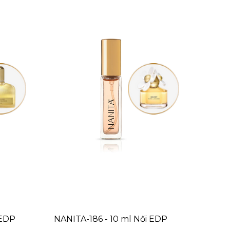
 EDP
NANITA-186 - 10 ml
Női EDP