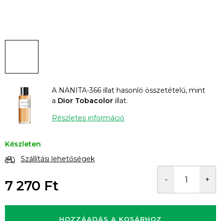
A NANITA-366 illat hasonló összetételű, mint
a
Dior Tobacolor
illat.
Részletes információ
Készleten
Szállítási lehetőségek
7 270 Ft
Egységár:
HOZZÁADÁS A KOSÁRHOZ