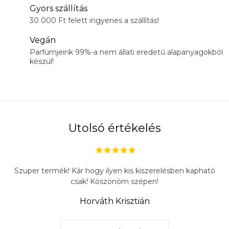
Gyors szállítás
30 000 Ft felett ingyenes a szállítás!
Vegán
Parfümjeink 99%-a nem állati eredetű alapanyagokból
készül!
Utolsó értékelés
Szuper termék! Kár hogy ilyen kis kiszerelésben kapható
csak! Köszönöm szépen!
Horváth Krisztián