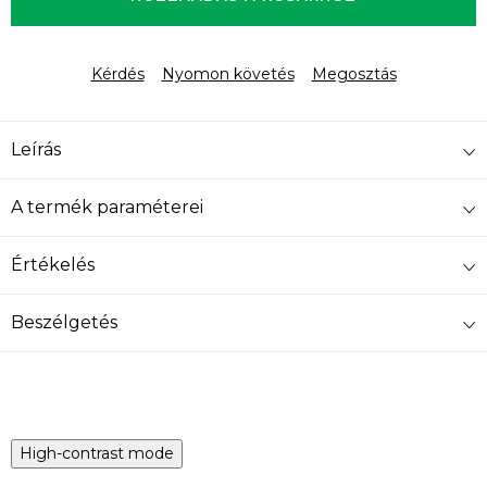
Kérdés
Nyomon követés
Megosztás
Leírás
A termék paraméterei
Értékelés
Beszélgetés
High-contrast mode