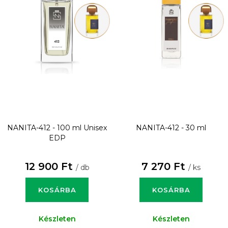
NANITA-412 - 100 ml
Unisex
NANITA-412 - 30 ml
EDP
12 900 Ft
7 270 Ft
/ db
/ ks
KOSÁRBA
KOSÁRBA
Készleten
Készleten