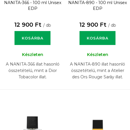
NANITA-366 - 100 ml
Unisex
NANITA-890 - 100 ml
Unisex
EDP
EDP
12 900 Ft
12 900 Ft
/ db
/ db
KOSÁRBA
KOSÁRBA
Készleten
Készleten
A NANITA-366 illat hasonló
A NANITA-890 illat hasonló
összetételű, mint a Dior
összetételű, mint a Atelier
Tobacolor illat.
des Ors Rouge Sarây illat.