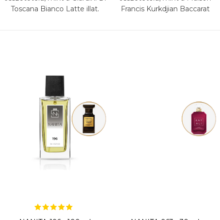
Toscana Bianco Latte illat.
Francis Kurkdjian Baccarat
Rouge 540 Extrait illat.