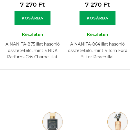
7 270 Ft
7 270 Ft
KOSÁRBA
KOSÁRBA
Készleten
Készleten
A NANITA-875 illat hasonló
A NANITA-864 illat hasonló
összetételű, mint a BDK
összetételű, mint a Tom Ford
Parfums Gris Charnel illat.
Bitter Peach illat.