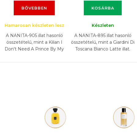
BŐVEBBEN
KOSÁRBA
Hamarosan készleten lesz
Készleten
A NANITA-905 illat hasonló
A NANITA-895 illat hasonló
összetételű, mint a Kilian I
összetételű, mint a Giardini Di
Don't Need A Prince By My
Toscana Bianco Latte illat.
Side To Be A Princess illat.