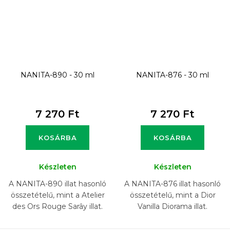
NANITA-890 - 30 ml
NANITA-876 - 30 ml
7 270 Ft
7 270 Ft
KOSÁRBA
KOSÁRBA
Készleten
Készleten
A NANITA-890 illat hasonló
A NANITA-876 illat hasonló
összetételű, mint a Atelier
összetételű, mint a Dior
des Ors Rouge Sarây illat.
Vanilla Diorama illat.