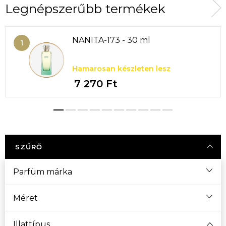
Legnépszerűbb termékek
NANITA-173 - 30 ml
Hamarosan készleten lesz
7 270 Ft
SZŰRŐ
Parfüm márka
Méret
Illattípus