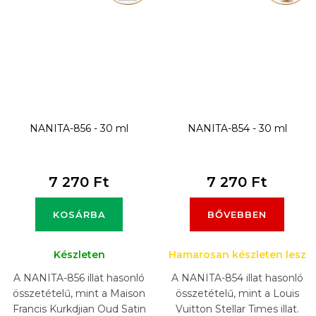
NANITA-856 - 30 ml
NANITA-854 - 30 ml
7 270 Ft
7 270 Ft
KOSÁRBA
BŐVEBBEN
Készleten
Hamarosan készleten lesz
A NANITA-856 illat hasonló
A NANITA-854 illat hasonló
összetételű, mint a Maison
összetételű, mint a Louis
Francis Kurkdjian Oud Satin
Vuitton Stellar Times illat.