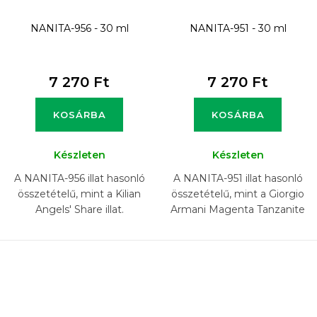
NANITA-956 - 30 ml
NANITA-951 - 30 ml
7 270 Ft
7 270 Ft
KOSÁRBA
KOSÁRBA
Készleten
Készleten
A NANITA-956 illat hasonló
A NANITA-951 illat hasonló
összetételű, mint a Kilian
összetételű, mint a Giorgio
Angels' Share illat.
Armani Magenta Tanzanite
illat.