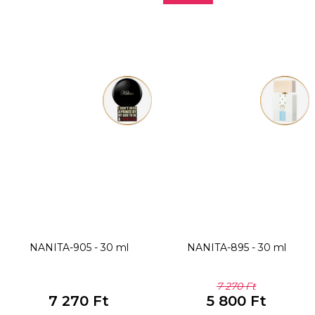
NANITA-905 - 30 ml
NANITA-895 - 30 ml
7 270 Ft
7 270 Ft
5 800 Ft