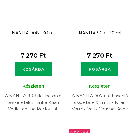
NANITA-908 - 30 ml
NANITA-907 - 30 ml
7 270 Ft
7 270 Ft
KOSÁRBA
KOSÁRBA
Készleten
Készleten
A NANITA-908 illat hasonló
A NANITA-907 illat hasonló
összetételű, mint a Kilian
összetételű, mint a Kilian
Vodka on the Rocks illat.
Voulez-Vous Coucher Avec
Moi illat.
-20 %