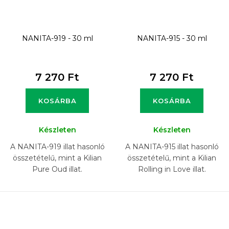
NANITA-919 - 30 ml
NANITA-915 - 30 ml
7 270 Ft
7 270 Ft
KOSÁRBA
KOSÁRBA
Készleten
Készleten
A NANITA-919 illat hasonló
A NANITA-915 illat hasonló
összetételű, mint a Kilian
összetételű, mint a Kilian
Pure Oud illat.
Rolling in Love illat.