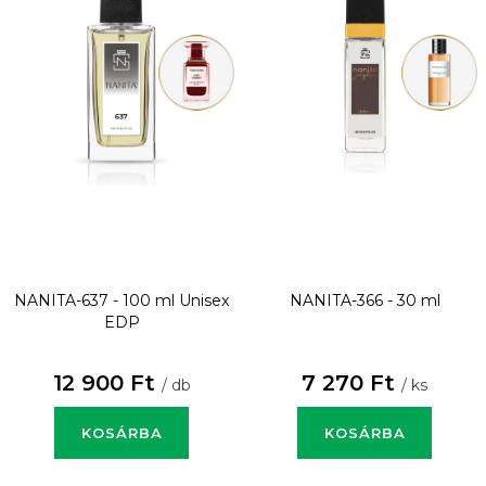
NANITA-637 - 100 ml
Unisex
NANITA-366 - 30 ml
EDP
12 900 Ft
7 270 Ft
/ db
/ ks
KOSÁRBA
KOSÁRBA