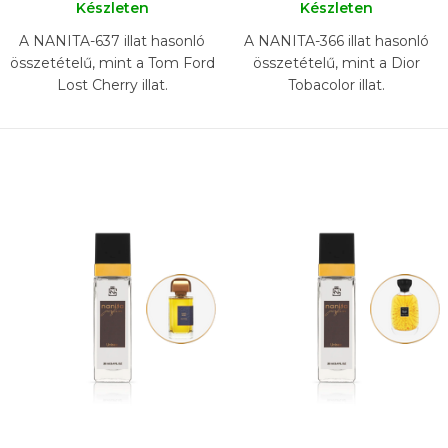
Készleten
Készleten
A NANITA-637 illat hasonló
A NANITA-366 illat hasonló
összetételű, mint a Tom Ford
összetételű, mint a Dior
Lost Cherry illat.
Tobacolor illat.