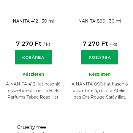
NANITA-412 - 30 ml
NANITA-890 - 30 ml
7 270 Ft
7 270 Ft
/ ks
/ ks
KOSÁRBA
KOSÁRBA
Készleten
Készleten
A NANITA-412 illat hasonló
A NANITA-890 illat hasonló
összetételű, mint a BDK
összetételű, mint a Atelier
Parfums Tabac Rose illat.
des Ors Rouge Sarây illat.
Cruelty free