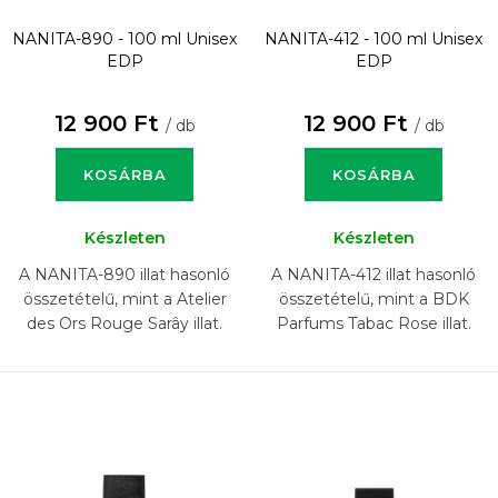
NANITA-890 - 100 ml
Unisex
NANITA-412 - 100 ml
Unisex
EDP
EDP
12 900 Ft
12 900 Ft
/ db
/ db
KOSÁRBA
KOSÁRBA
Készleten
Készleten
A NANITA-890 illat hasonló
A NANITA-412 illat hasonló
összetételű, mint a Atelier
összetételű, mint a BDK
des Ors Rouge Sarây illat.
Parfums Tabac Rose illat.