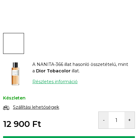
A NANITA-366 illat hasonló összetételű, mint
a
Dior Tobacolor
illat.
Részletes információ
Készleten
Szállítási lehetőségek
12 900 Ft
Egységár: