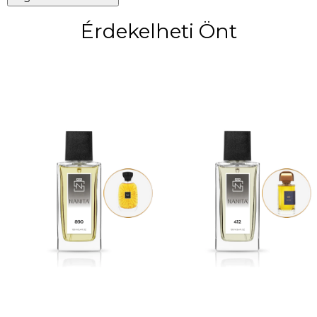
Érdekelheti Önt