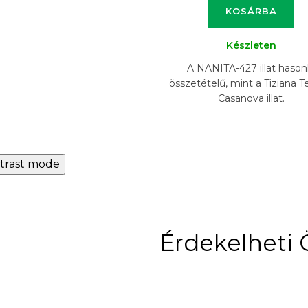
KOSÁRBA
Készleten
A NANITA-427 illat hason
összetételű, mint a Tiziana T
Casanova illat.
trast mode
Érdekelheti 