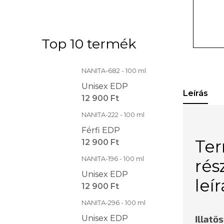
Top 10 termék
NANITA-682 - 100 ml
Unisex EDP
Leírás
12 900 Ft
NANITA-222 - 100 ml
Férfi EDP
Te
12 900 Ft
NANITA-196 - 100 ml
rés
Unisex EDP
leí
12 900 Ft
NANITA-296 - 100 ml
Illatö
Unisex EDP