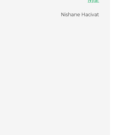
Nyár
Nishane Hacivat