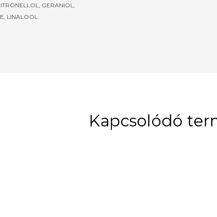
CITRONELLOL, GERANIOL,
E, LINALOOL.
Kapcsolódó te