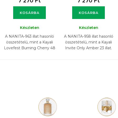
7 270 Ft
7 270 Ft
KOSÁRBA
KOSÁRBA
Készleten
Készleten
A NANITA-963 illat hasonló
A NANITA-958 illat hasonló
összetételű, mint a Kayali
összetételű, mint a Kayali
Lovefest Burning Cherry 48
Invite Only Amber 23 illat.
illat.