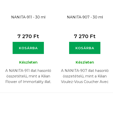
NANITA-911 - 30 ml
NANITA-907 - 30 ml
7 270 Ft
7 270 Ft
KOSÁRBA
KOSÁRBA
Készleten
Készleten
A NANITA-911 illat hasonló
A NANITA-907 illat hasonló
összetételű, mint a Kilian
összetételű, mint a Kilian
Flower of Immortality illat.
Voulez-Vous Coucher Avec
Moi illat.