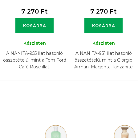
7 270 Ft
7 270 Ft
KOSÁRBA
KOSÁRBA
Készleten
Készleten
A NANITA-955 illat hasonló
A NANITA-951 illat hasonló
összetételű, mint a Tom Ford
összetételű, mint a Giorgio
Café Rose illat.
Armani Magenta Tanzanite
illat.