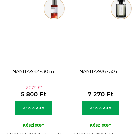
NANITA-942 - 30 ml
NANITA-926 - 30 ml
7 270 Ft
5 800 Ft
7 270 Ft
KOSÁRBA
KOSÁRBA
Készleten
Készleten