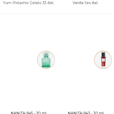
Yum Pistachio Gelato 33 illat.
Vanilla Sex illat.
NANITA-945 - 30 ml
NANITA-943 - 30 ml