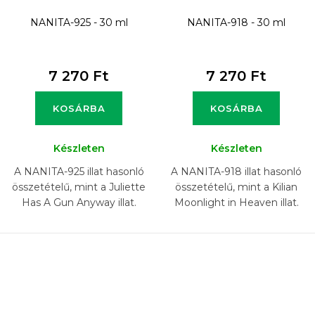
NANITA-925 - 30 ml
NANITA-918 - 30 ml
7 270 Ft
7 270 Ft
KOSÁRBA
KOSÁRBA
Készleten
Készleten
A NANITA-925 illat hasonló
A NANITA-918 illat hasonló
összetételű, mint a Juliette
összetételű, mint a Kilian
Has A Gun Anyway illat.
Moonlight in Heaven illat.