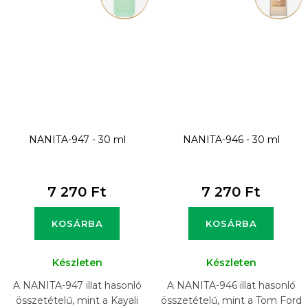
NANITA-947 - 30 ml
NANITA-946 - 30 ml
7 270 Ft
7 270 Ft
KOSÁRBA
KOSÁRBA
Készleten
Készleten
A NANITA-947 illat hasonló
A NANITA-946 illat hasonló
összetételű, mint a Kayali
összetételű, mint a Tom Ford