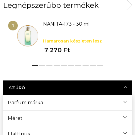
Legnépszerűbb termékek
NANITA-173 - 30 ml
Hamarosan készleten lesz
7 270 Ft
SZŰRŐ
Parfüm márka
Méret
Illattípus