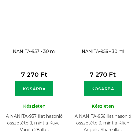
NANITA-957 - 30 ml
NANITA-956 - 30 ml
7 270 Ft
7 270 Ft
KOSÁRBA
KOSÁRBA
Készleten
Készleten
A NANITA-957 illat hasonló
A NANITA-956 illat hasonló
összetételű, mint a Kayali
összetételű, mint a Kilian
Vanilla 28 illat.
Angels' Share illat.