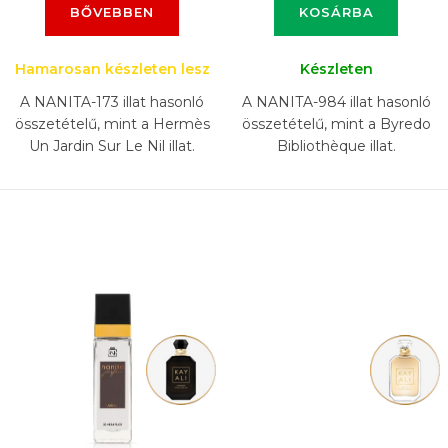
BŐVEBBEN
KOSÁRBA
Hamarosan készleten lesz
Készleten
A NANITA-173 illat hasonló
A NANITA-984 illat hasonló
összetételű, mint a Hermès
összetételű, mint a Byredo
Un Jardin Sur Le Nil illat.
Bibliothèque illat.