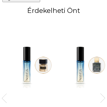
Érdekelheti Önt