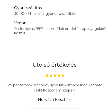
Gyors szállítás
30 000 Ft felett ingyenes a szállítás!
Vegán
Parfümjeink 99%-a nem állati eredetű alapanyagokból
készül!
Utolsó értékelés
Szuper termék! Kár hogy ilyen kis kiszerelésben kapható
csak! Köszönöm szépen!
Horváth Krisztián