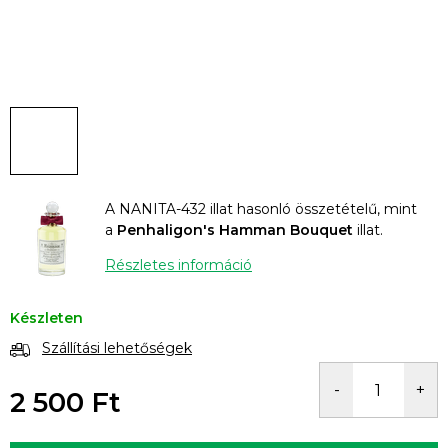
A NANITA-432 illat hasonló összetételű, mint
a
Penhaligon's Hamman Bouquet
illat.
Részletes információ
Készleten
Szállítási lehetőségek
2 500 Ft
Egységár: