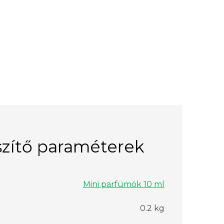
zítő paraméterek
Mini parfümök 10 ml
0.2 kg