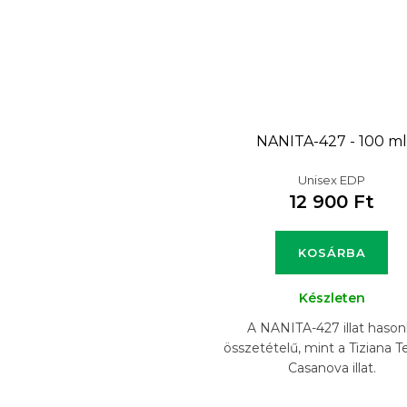
NANITA-427 - 100 ml
Unisex EDP
12 900 Ft
KOSÁRBA
Készleten
A NANITA-427 illat hason
összetételű, mint a Tiziana T
Casanova illat.