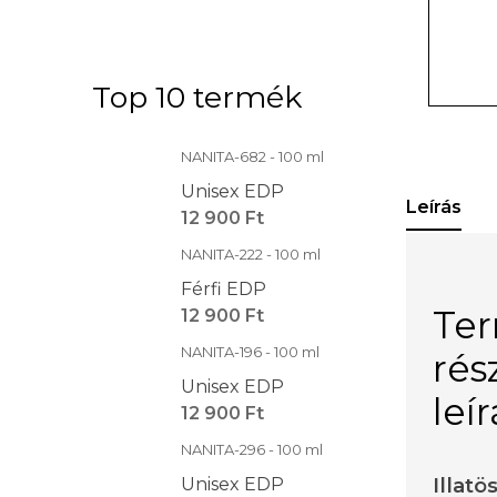
Top 10 termék
NANITA-682 - 100 ml
Unisex EDP
Leírás
12 900 Ft
NANITA-222 - 100 ml
Férfi EDP
Te
12 900 Ft
NANITA-196 - 100 ml
rés
Unisex EDP
leí
12 900 Ft
NANITA-296 - 100 ml
Illatö
Unisex EDP