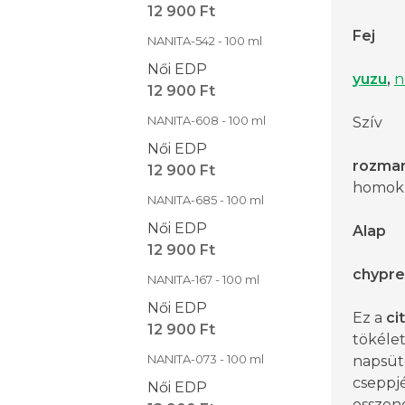
12 900 Ft
Fej
NANITA-542 - 100 ml
Női EDP
yuzu
,
n
12 900 Ft
NANITA-608 - 100 ml
Szív
Női EDP
rozmar
12 900 Ft
homok,
NANITA-685 - 100 ml
Női EDP
Alap
12 900 Ft
chypre
NANITA-167 - 100 ml
Női EDP
Ez a
ci
12 900 Ft
tökéle
NANITA-073 - 100 ml
napsüt
cseppj
Női EDP
esszenc