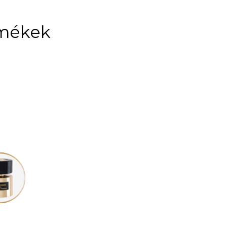
rmékek