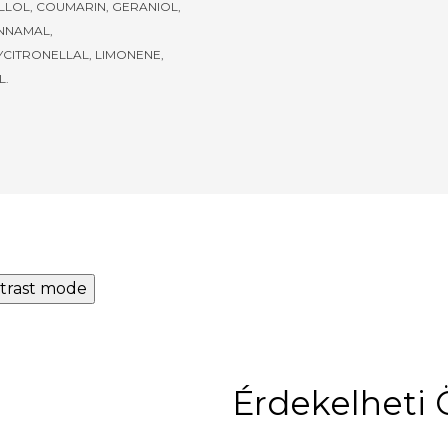
LLOL, COUMARIN, GERANIOL,
INNAMAL,
CITRONELLAL, LIMONENE,
L.
trast mode
Érdekelheti 