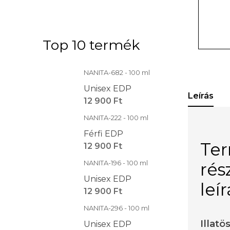
Top 10 termék
NANITA-682 - 100 ml
Unisex EDP
Leírás
12 900 Ft
NANITA-222 - 100 ml
Férfi EDP
Te
12 900 Ft
NANITA-196 - 100 ml
rés
Unisex EDP
leí
12 900 Ft
NANITA-296 - 100 ml
Illatö
Unisex EDP