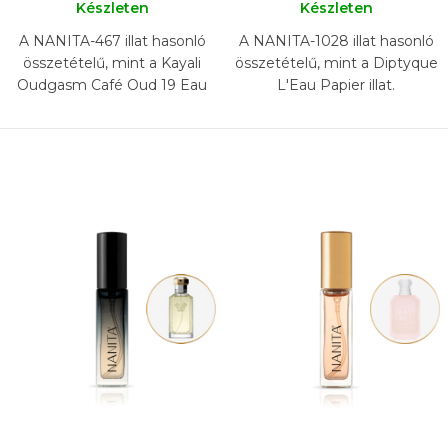
Készleten
Készleten
A NANITA-467 illat hasonló
A NANITA-1028 illat hasonló
összetételű, mint a Kayali
összetételű, mint a Diptyque
Oudgasm Café Oud 19 Eau
L'Eau Papier illat.
de Parfum Intense illat.