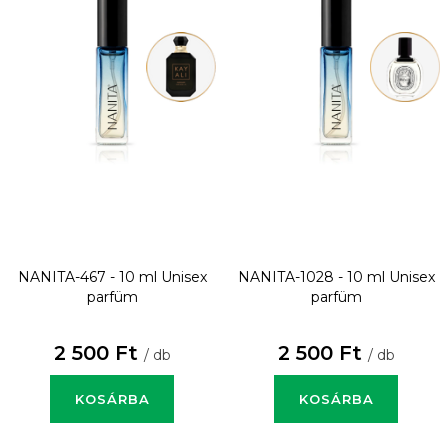
NANITA-467 - 10 ml
Unisex
NANITA-1028 - 10 ml
Unisex
parfüm
parfüm
2 500 Ft
2 500 Ft
/ db
/ db
KOSÁRBA
KOSÁRBA