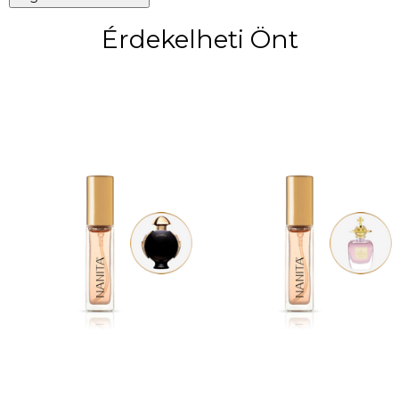
Érdekelheti Önt