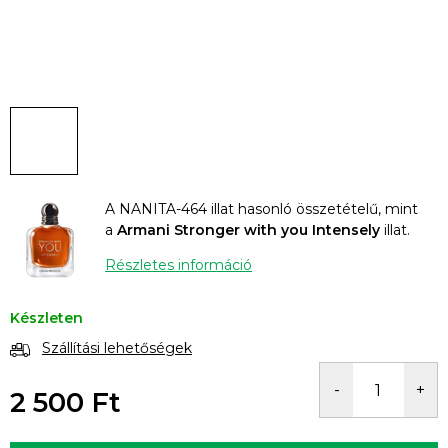
A NANITA-464 illat hasonló összetételű, mint
a
Armani Stronger with you Intensely
illat.
Részletes információ
Készleten
Szállítási lehetőségek
2 500 Ft
Egységár: