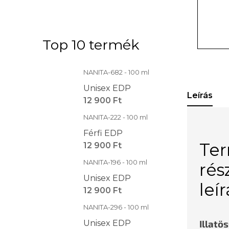
Top 10 termék
NANITA-682 - 100 ml
Unisex EDP
Leírás
12 900 Ft
NANITA-222 - 100 ml
Férfi EDP
Te
12 900 Ft
NANITA-196 - 100 ml
rés
Unisex EDP
leí
12 900 Ft
NANITA-296 - 100 ml
Illatö
Unisex EDP