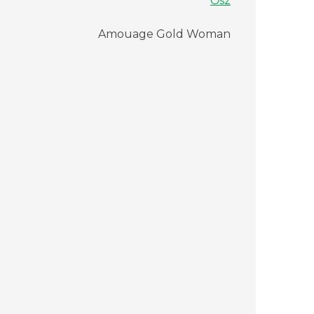
Ősz
Amouage Gold Woman