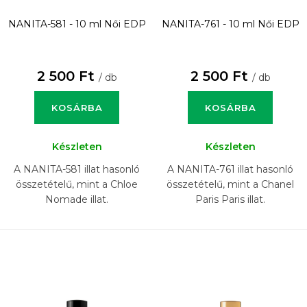
NANITA-581 - 10 ml
Női EDP
NANITA-761 - 10 ml
Női EDP
2 500 Ft
2 500 Ft
/ db
/ db
KOSÁRBA
KOSÁRBA
Készleten
Készleten
A NANITA-581 illat hasonló
A NANITA-761 illat hasonló
összetételű, mint a Chloe
összetételű, mint a Chanel
Nomade illat.
Paris Paris illat.