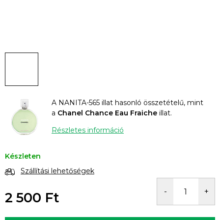
A NANITA-565 illat hasonló összetételű, mint
a
Chanel Chance Eau Fraiche
illat.
Részletes információ
Készleten
Szállítási lehetőségek
2 500 Ft
Egységár: