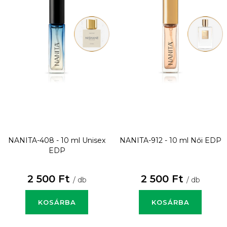
NANITA-408 - 10 ml
Unisex
NANITA-912 - 10 ml
Női EDP
EDP
2 500 Ft
2 500 Ft
/ db
/ db
KOSÁRBA
KOSÁRBA