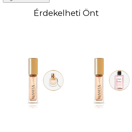
Érdekelheti Önt