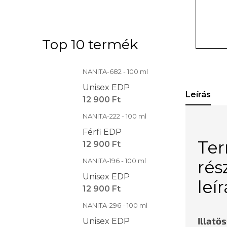
Top 10 termék
NANITA-682 - 100 ml
Unisex EDP
Leírás
12 900 Ft
NANITA-222 - 100 ml
Férfi EDP
Te
12 900 Ft
NANITA-196 - 100 ml
rés
Unisex EDP
leí
12 900 Ft
NANITA-296 - 100 ml
Illatö
Unisex EDP