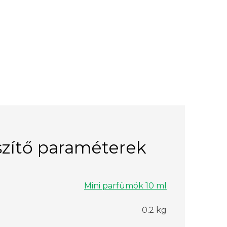
zítő paraméterek
Mini parfümök 10 ml
0.2 kg