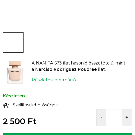
A NANITA-573 illat hasonló összetételű, mint
a
Narciso Rodriguez Poudree
illat.
Részletes információ
Készleten
Szállítási lehetőségek
2 500 Ft
Egységár: