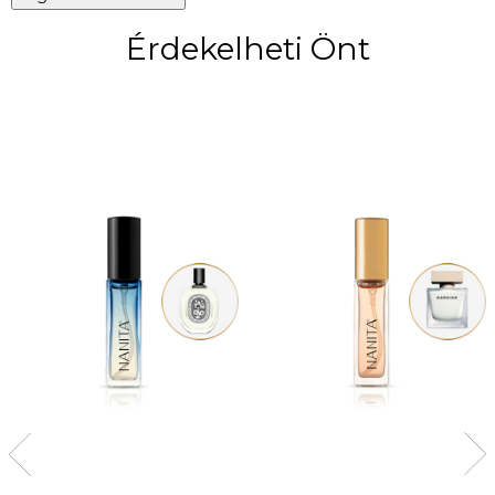
Érdekelheti Önt