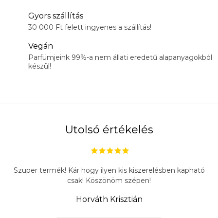
Gyors szállítás
30 000 Ft felett ingyenes a szállítás!
Vegán
Parfümjeink 99%-a nem állati eredetű alapanyagokból
készül!
Utolsó értékelés
Szuper termék! Kár hogy ilyen kis kiszerelésben kapható
csak! Köszönöm szépen!
Horváth Krisztián