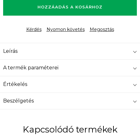
HOZZÁADÁS A KOSÁRHOZ
Kérdés
Nyomon követés
Megosztás
Leírás
A termék paraméterei
Értékelés
Beszélgetés
Kapcsolódó termékek