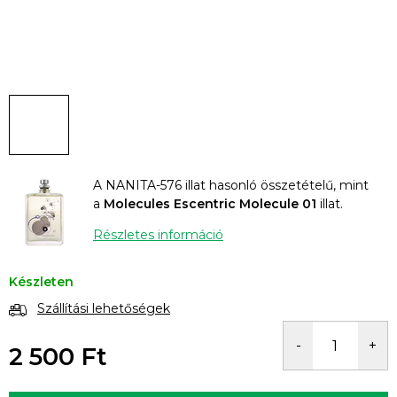
A NANITA-576 illat hasonló összetételű, mint
a
Molecules Escentric Molecule 01
illat.
Részletes információ
Készleten
Szállítási lehetőségek
2 500 Ft
Egységár: