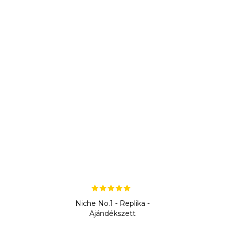
Niche No.1 - Replika -
Ajándékszett