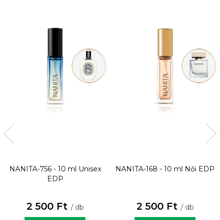
NANITA-756 - 10 ml
Unisex
NANITA-168 - 10 ml
Női EDP
EDP
2 500 Ft
2 500 Ft
/ db
/ db