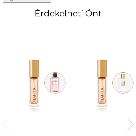
Érdekelheti Önt