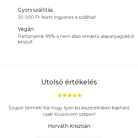
Gyors szállítás
30 000 Ft felett ingyenes a szállítás!
Vegán
Parfümjeink 99%-a nem állati eredetű alapanyagokból
készül!
Utolsó értékelés
Szuper termék! Kár hogy ilyen kis kiszerelésben kapható
csak! Köszönöm szépen!
Horváth Krisztián