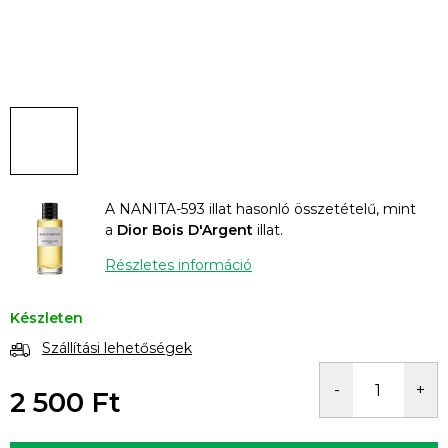
A NANITA-593 illat hasonló összetételű, mint
a
Dior Bois D'Argent
illat.
Részletes információ
Készleten
Szállítási lehetőségek
2 500 Ft
Egységár: