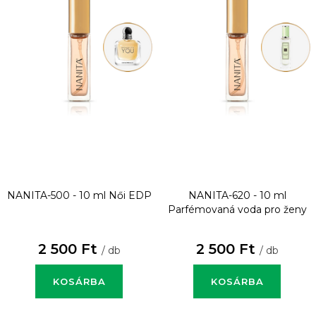
NANITA-500 - 10 ml
Női EDP
NANITA-620 - 10 ml
Parfémovaná voda pro ženy
2 500 Ft
2 500 Ft
/ db
/ db
KOSÁRBA
KOSÁRBA