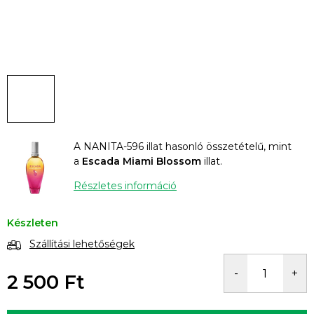
A NANITA-596 illat hasonló összetételű, mint
a
Escada Miami Blossom
illat.
Részletes információ
Készleten
Szállítási lehetőségek
2 500 Ft
Egységár: