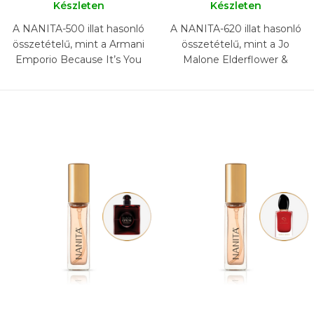
Készleten
Készleten
A NANITA-500 illat hasonló
A NANITA-620 illat hasonló
összetételű, mint a Armani
összetételű, mint a Jo
Emporio Because It’s You
Malone Elderflower &
illat.
Gooseberry illat.