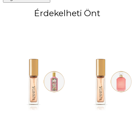
Érdekelheti Önt