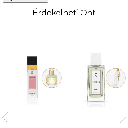
Érdekelheti Önt