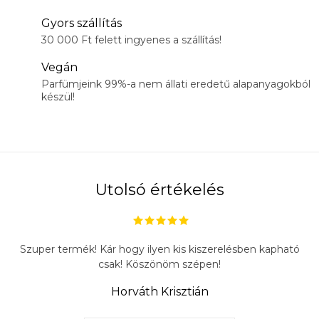
Gyors szállítás
30 000 Ft felett ingyenes a szállítás!
Vegán
Parfümjeink 99%-a nem állati eredetű alapanyagokból
készül!
Utolsó értékelés
Szuper termék! Kár hogy ilyen kis kiszerelésben kapható
csak! Köszönöm szépen!
Horváth Krisztián