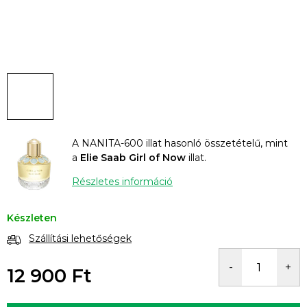
A NANITA-600 illat hasonló összetételű, mint
a
Elie Saab Girl of Now
illat.
Részletes információ
Készleten
Szállítási lehetőségek
12 900 Ft
Egységár: