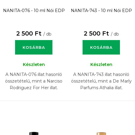
NANITA-076 - 10 ml
Női EDP
NANITA-743 - 10 ml
Női EDP
2 500 Ft
2 500 Ft
/ db
/ db
KOSÁRBA
KOSÁRBA
Készleten
Készleten
A NANITA-076 illat hasonló
A NANITA-743 illat hasonló
összetételű, mint a Narciso
összetételű, mint a De Marly
Rodriguez For Her illat.
Parfums Athalia illat.