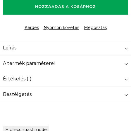
HOZZÁADÁS A KOSÁRHOZ
Kérdés
Nyomon követés
Megosztás
Leírás
A termék paraméterei
Értékelés (1)
Beszélgetés
High-contrast mode