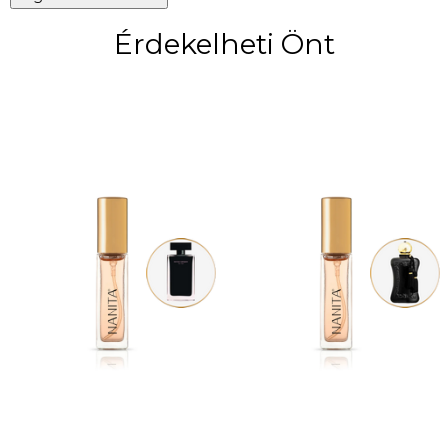
Érdekelheti Önt