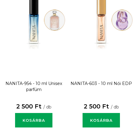
NANITA-954 - 10 ml
Unisex
NANITA-603 - 10 ml
Női EDP
parfüm
2 500 Ft
2 500 Ft
/ db
/ db
KOSÁRBA
KOSÁRBA