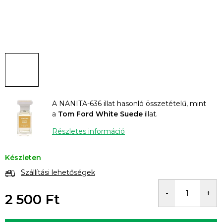
A NANITA-636 illat hasonló összetételű, mint
a
Tom Ford White Suede
illat.
Részletes információ
Készleten
Szállítási lehetőségek
2 500 Ft
Egységár: