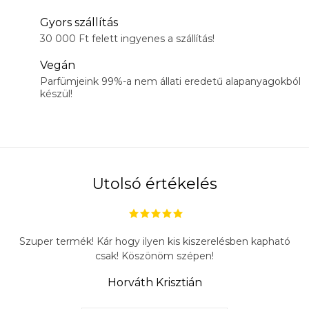
Gyors szállítás
30 000 Ft felett ingyenes a szállítás!
Vegán
Parfümjeink 99%-a nem állati eredetű alapanyagokból
készül!
Utolsó értékelés
Szuper termék! Kár hogy ilyen kis kiszerelésben kapható
csak! Köszönöm szépen!
Horváth Krisztián