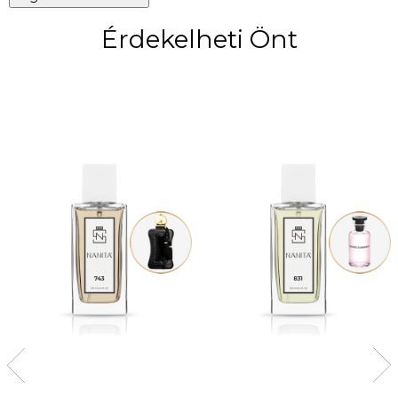
Érdekelheti Önt