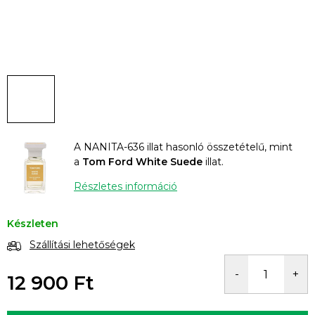
A NANITA-636 illat hasonló összetételű, mint
a
Tom Ford White Suede
illat.
Részletes információ
Készleten
Szállítási lehetőségek
12 900 Ft
Egységár: