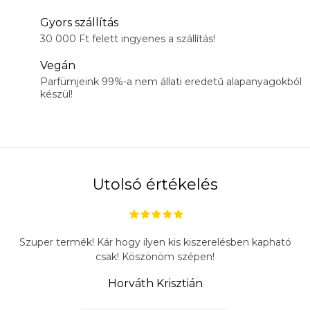
Gyors szállítás
30 000 Ft felett ingyenes a szállítás!
Vegán
Parfümjeink 99%-a nem állati eredetű alapanyagokból
készül!
Utolsó értékelés
Szuper termék! Kár hogy ilyen kis kiszerelésben kapható
csak! Köszönöm szépen!
Horváth Krisztián