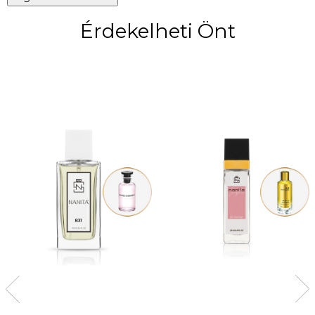
Érdekelheti Önt