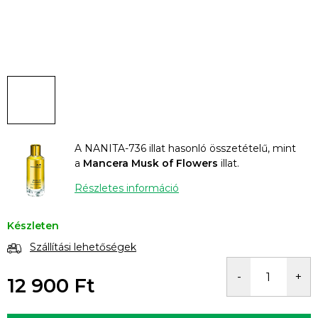
A NANITA-736 illat hasonló összetételű, mint
a
Mancera Musk of Flowers
illat.
Részletes információ
Készleten
Szállítási lehetőségek
12 900 Ft
Egységár: