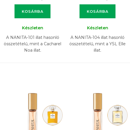
KOSÁRBA
KOSÁRBA
Készleten
Készleten
A NANITA-101 illat hasonló
A NANITA-104 illat hasonló
összetételű, mint a Cacharel
összetételű, mint a YSL Elle
Noa illat.
illat.