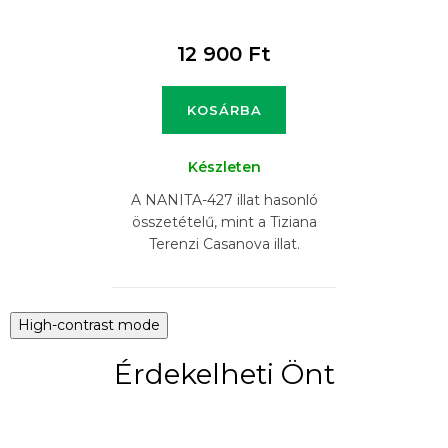
12 900 Ft
KOSÁRBA
Készleten
A NANITA-427 illat hasonló
összetételű, mint a Tiziana
Terenzi Casanova illat.
High-contrast mode
Érdekelheti Önt