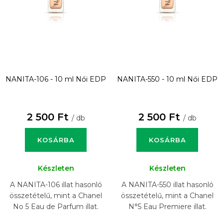
NANITA-106 - 10 ml
Női EDP
NANITA-550 - 10 ml
Női EDP
2 500 Ft
2 500 Ft
/ db
/ db
KOSÁRBA
KOSÁRBA
Készleten
Készleten
A NANITA-106 illat hasonló
A NANITA-550 illat hasonló
összetételű, mint a Chanel
összetételű, mint a Chanel
No 5 Eau de Parfum illat.
N°5 Eau Premiere illat.