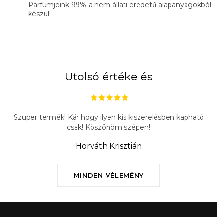
Parfümjeink 99%-a nem állati eredetű alapanyagokból
készül!
Utolsó értékelés
Szuper termék! Kár hogy ilyen kis kiszerelésben kapható
csak! Köszönöm szépen!
Horváth Krisztián
MINDEN VÉLEMÉNY