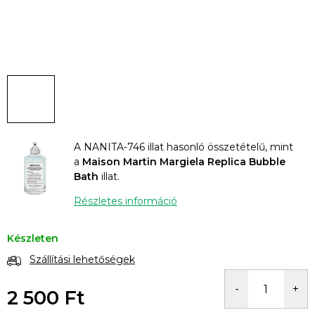
A NANITA-746 illat hasonló összetételű, mint
a
Maison Martin Margiela Replica Bubble
Bath
illat.
Részletes információ
Készleten
Szállítási lehetőségek
2 500 Ft