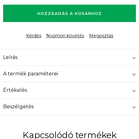
Egységár:
HOZZÁADÁS A KOSÁRHOZ
Kérdés
Nyomon követés
Megosztás
Leírás
A termék paraméterei
Értékelés
Beszélgetés
Kapcsolódó termékek