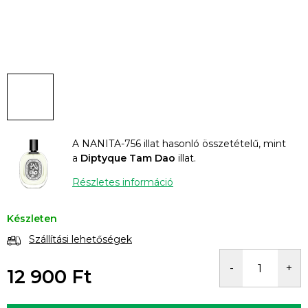
A NANITA-756 illat hasonló összetételű, mint
a
Diptyque Tam Dao
illat.
Részletes információ
Készleten
Szállítási lehetőségek
12 900 Ft
Egységár: