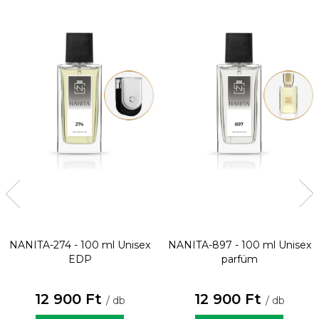
NANITA-274 - 100 ml
Unisex
NANITA-897 - 100 ml
Unisex
EDP
parfüm
12 900 Ft
12 900 Ft
/ db
/ db