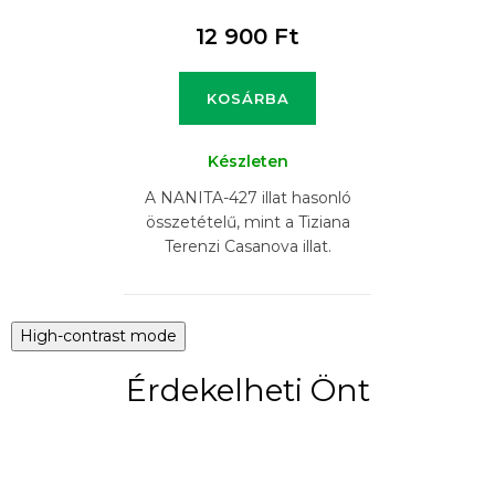
12 900 Ft
KOSÁRBA
Készleten
A NANITA-427 illat hasonló
összetételű, mint a Tiziana
Terenzi Casanova illat.
High-contrast mode
Érdekelheti Önt