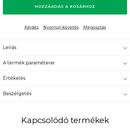
HOZZÁADÁS A KOSÁRHOZ
Kérdés
Nyomon követés
Megosztás
Leírás
A termék paraméterei
Értékelés
Beszélgetés
Kapcsolódó termékek