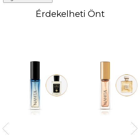
Érdekelheti Önt