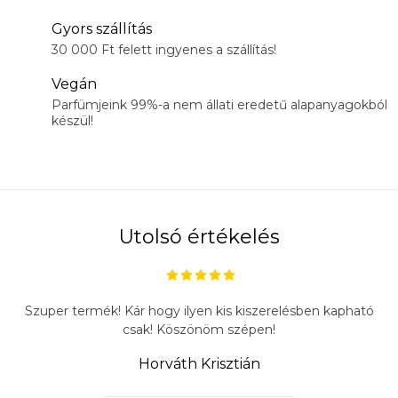
Gyors szállítás
30 000 Ft felett ingyenes a szállítás!
Vegán
Parfümjeink 99%-a nem állati eredetű alapanyagokból
készül!
Utolsó értékelés
Szuper termék! Kár hogy ilyen kis kiszerelésben kapható
csak! Köszönöm szépen!
Horváth Krisztián