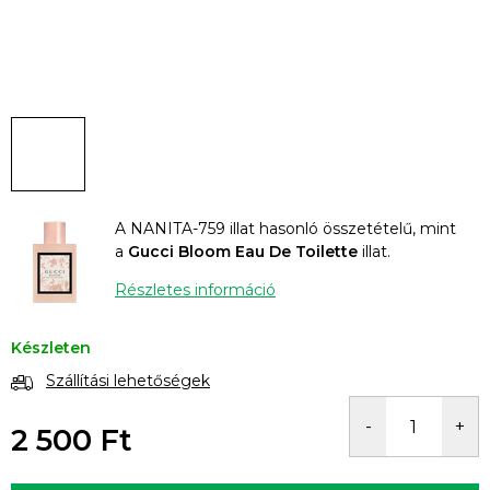
A NANITA-759 illat hasonló összetételű, mint
a
Gucci Bloom Eau De Toilette
illat.
Részletes információ
Készleten
Szállítási lehetőségek
2 500 Ft
Egységár: