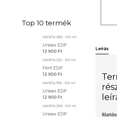
Top 10 termék
NANITA-682 - 100 ml
Unisex EDP
Leírás
12 900 Ft
NANITA-222 - 100 ml
Férfi EDP
Te
12 900 Ft
NANITA-196 - 100 ml
rés
Unisex EDP
leí
12 900 Ft
NANITA-296 - 100 ml
Illatö
Unisex EDP