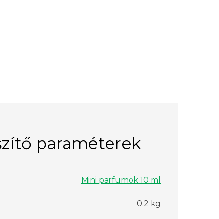
zítő paraméterek
Mini parfümök 10 ml
0.2 kg