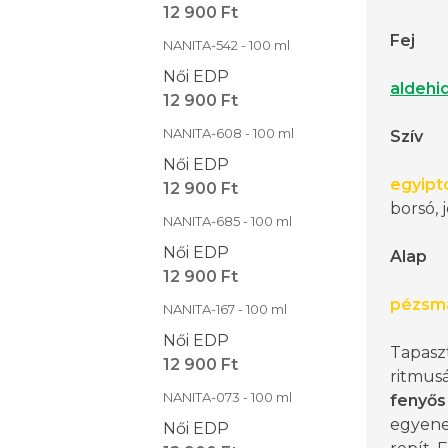
12 900 Ft
Fej
NANITA-542 - 100 ml
Női EDP
aldehi
12 900 Ft
NANITA-608 - 100 ml
Szív
Női EDP
egyipt
12 900 Ft
borsó,
NANITA-685 - 100 ml
Női EDP
Alap
12 900 Ft
pézsm
NANITA-167 - 100 ml
Női EDP
Tapasz
12 900 Ft
ritmus
NANITA-073 - 100 ml
fenyős
egyene
Női EDP