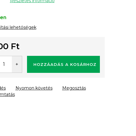
Részletes információ
ten
lítási lehetőségek
00 Ft
gár:
HOZZÁADÁS A KOSÁRHOZ
dés
Nyomon követés
Megosztás
mtatás