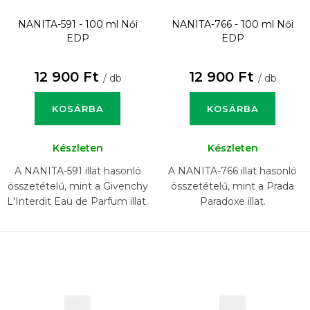
NANITA-591 - 100 ml
Női
NANITA-766 - 100 ml
Női
EDP
EDP
12 900 Ft
12 900 Ft
/ db
/ db
KOSÁRBA
KOSÁRBA
Készleten
Készleten
A NANITA-591 illat hasonló
A NANITA-766 illat hasonló
összetételű, mint a Givenchy
összetételű, mint a Prada
L'Interdit Eau de Parfum illat.
Paradoxe illat.