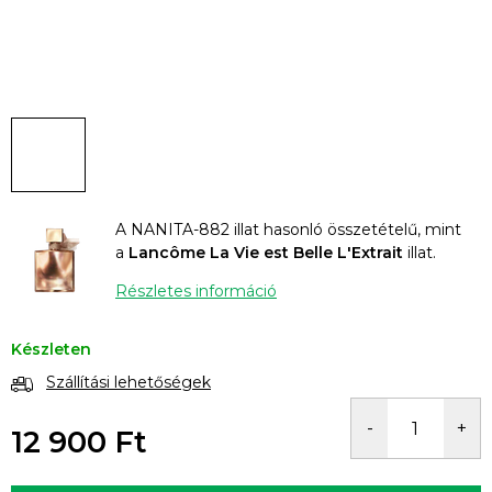
A NANITA-882 illat hasonló összetételű, mint
a
Lancôme La Vie est Belle L'Extrait
illat.
Részletes információ
Készleten
Szállítási lehetőségek
12 900 Ft
Egységár: