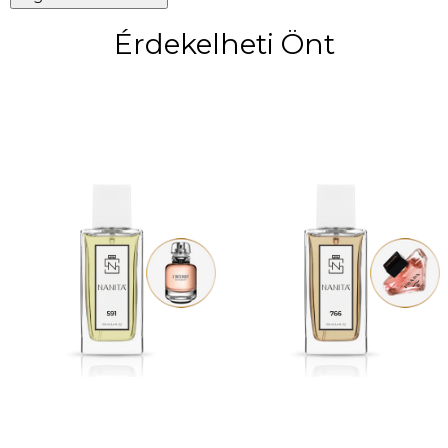
Érdekelheti Önt